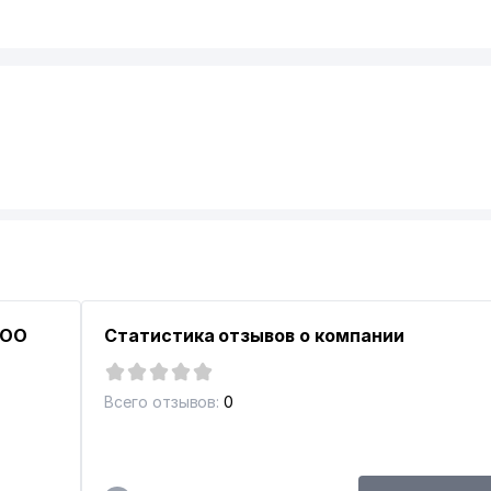
ООО
Статистика отзывов о компании
Всего отзывов:
0