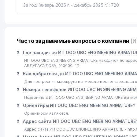
За год (январь 2025 г. - декабрь 2025 г.): 720
Часто задаваемые вопросы о компании
(
❓
Где находится ИП ООО UBC ENGINEERING ARMATUR
ИП ООО UBC ENGINEERING ARMATURE находится по адрес
АБДУРАСУЛОВА, 100000, 1/1
❓
Как добраться до ИП ООО UBC ENGINEERING ARM
Для построения маршрута вы можете воспользоваться к
❓
Номера телефонов ИП ООО UBC ENGINEERING ARM
Позвонить в ИП ООО UBC ENGINEERING ARMATURE вы мож
❓
Ориентиры ИП ООО UBC ENGINEERING ARMATURE?
Ориентиром являются:
❓
Адрес сайта ИП ООО UBC ENGINEERING ARMATURE
Адрес сайта ИП ООО UBC ENGINEERING ARMATURE - http://