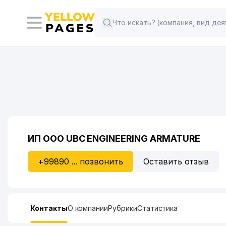
ИП ООО UBC ENGINEERING ARMATURE
+99890 ... позвонить
Оставить отзыв
Контакты
О компании
Рубрики
Статистика