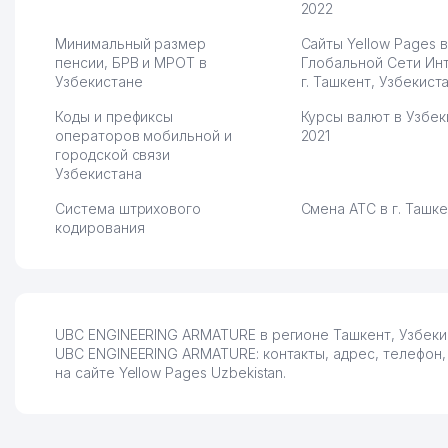
2022
Минимальный размер
Сайты Yellow Pages в
пенсии, БРВ и МРОТ в
Глобальной Сети Ин
Узбекистане
г. Ташкент, Узбекист
Коды и префиксы
Курсы валют в Узбек
операторов мобильной и
2021
городской связи
Узбекистана
Система штрихового
Смена АТС в г. Ташк
кодирования
UBC ENGINEERING ARMATURE в регионе Ташкент, Узбекис
UBC ENGINEERING ARMATURE: контакты, адрес, телефон,
на сайте Yellow Pages Uzbekistan.