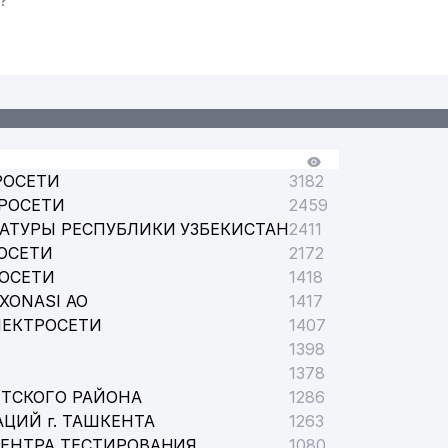
?
РОСЕТИ
3182
РОСЕТИ
2459
АТУРЫ РЕСПУБЛИКИ УЗБЕКИСТАН
2411
ОСЕТИ
2172
РОСЕТИ
1418
XONASI АО
1417
ЛЕКТРОСЕТИ
1407
1398
1378
ТСКОГО РАЙОНА
1286
ЦИЙ г. ТАШКЕНТА
1263
ЦЕНТРА ТЕСТИРОВАНИЯ
1080