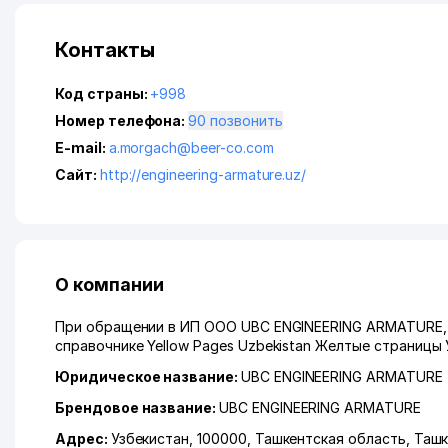
Контакты
Код страны:
+998
Номер телефона:
90 позвонить
E-mail:
a.morgach@beer-co.com
Сайт:
http://engineering-armature.uz/
О компании
При обращении в ИП ООО UBC ENGINEERING ARMATURE, п
справочнике Yellow Pages Uzbekistan Желтые страницы 
Юридическое название:
UBC ENGINEERING ARMATURE
Брендовое название:
UBC ENGINEERING ARMATURE
Адрес:
Узбекистан, 100000,
Ташкентская область
,
Ташк