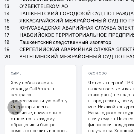
13
O'ZBEKTELEKOM АО
14
ТАШКЕНТСКИЙ ГОРОДСКОЙ СУД ПО ГРАЖД
15
ЯККАСАРАЙСКИЙ МЕЖРАЙОННЫЙ СУД ПО Г
16
ЮНУСАБАДСКАЯ АВАРИЙНАЯ СЛУЖБА ЭЛЕК
17
НАВОИЙСКОЕ ТЕРРИТОРИАЛЬНОЕ ПРЕДПРИ
18
Ташкентский следственный изолятор
19
СЕРГЕЛИЙСКАЯ АВАРИЙНАЯ СЛУЖБА ЭЛЕКТ
20
УЧТЕПИНСКИЙ МЕЖРАЙОННЫЙ СУД ПО ГР
CallPro
OZON ООО
Хочу поблагодарить
Я открыл первый ПВЗ 
команду CallPro колл-
нашем поселке и как
центра за
стали рады) не надо 
профессиональную работу.
в город ездить, все и
Операторы всегда
мне. Никакой конкуре
вежливые, внимательно
Нанял одного сотрудн
относятся к каждому
плачу ему зп. Пока ес
обращению и быстро
финансовая поддержк
помогают решить вопросы.
получается. Хороший