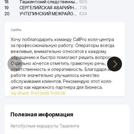
18
Ташкентский следственный изолятор
805
19
СЕРГЕЛИЙСКАЯ АВАРИЙНАЯ СЛУЖБА ЭЛЕКТРОСЕТИ
738
20
УЧТЕПИНСКИЙ МЕЖРАЙОННЫЙ СУД ПО ГРАЖДАНСКИМ ДЕЛАМ
634
CallPro
Хочу поблагодарить команду CallPro колл-центра
за профессиональную работу. Операторы всегда
вежливые, внимательно относятся к каждому
обращению и быстро помогают решить вопросы.
Отдельно хочется отметить грамотную речь,
ответственность и оперативность. Благодаря их
работе значительно улучшилось качество
обслуживания клиентов. Рекомендую этот колл-
центр как надежного партнера для бизнеса.
Vip Brand 31.07.2026 11:43:39
Полезная информация
Автобусные маршруты Ташкента