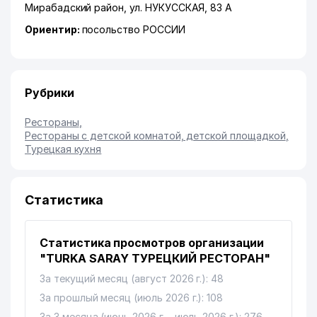
Мирабадский район
,
ул. НУКУССКАЯ
, 83 А
Ориентир:
посольство РОССИИ
Рубрики
Рестораны
,
Рестораны с детской комнатой, детской площадкой
,
Турецкая кухня
Статистика
Статистика просмотров организации
"TURKA SARAY ТУРЕЦКИЙ РЕСТОРАН"
За текущий месяц (август 2026 г.): 48
За прошлый месяц (июль 2026 г.): 108
За 3 месяца (июнь 2026 г. - июль 2026 г.): 276