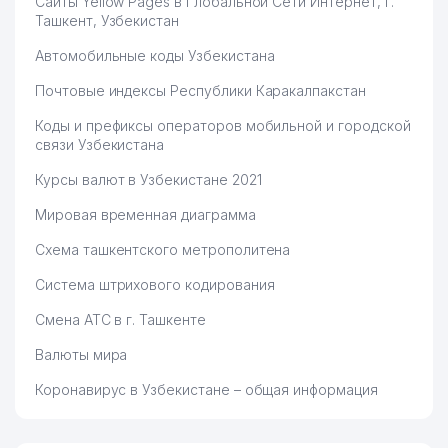
Сайты Yellow Pages в Глобальной Сети Интернет, г.
Ташкент, Узбекистан
Автомобильные коды Узбекистана
Почтовые индексы Республики Каракалпакстан
Коды и префиксы операторов мобильной и городской
связи Узбекистана
Курсы валют в Узбекистане 2021
Мировая временная диаграмма
Схема ташкентского метрополитена
Система штрихового кодирования
Смена АТС в г. Ташкенте
Валюты мира
Коронавирус в Узбекистане – общая информация