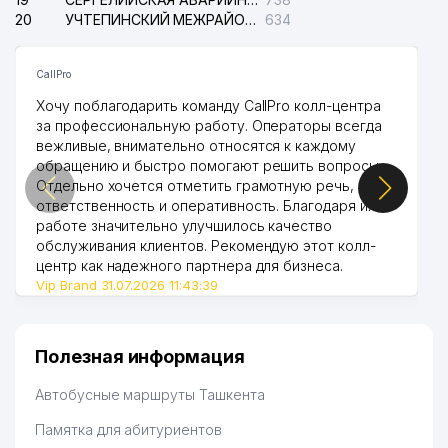
20
УЧТЕПИНСКИЙ МЕЖРАЙОННЫЙ СУД ПО ГРАЖДАНСКИМ ДЕЛАМ
634
CallPro
Хочу поблагодарить команду CallPro колл-центра
за профессиональную работу. Операторы всегда
вежливые, внимательно относятся к каждому
обращению и быстро помогают решить вопросы.
Отдельно хочется отметить грамотную речь,
ответственность и оперативность. Благодаря их
работе значительно улучшилось качество
обслуживания клиентов. Рекомендую этот колл-
центр как надежного партнера для бизнеса.
Vip Brand 31.07.2026 11:43:39
Полезная информация
Автобусные маршруты Ташкента
Памятка для абитуриентов