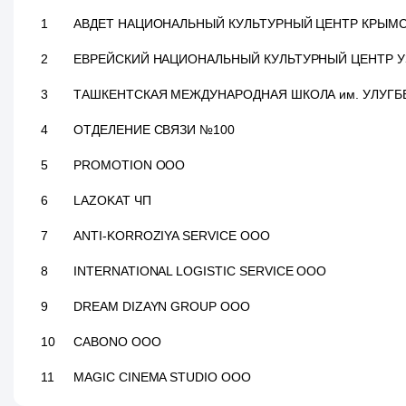
1
АВДЕТ НАЦИОНАЛЬНЫЙ КУЛЬТУРНЫЙ ЦЕНТР КРЫМСК
2
ЕВРЕЙСКИЙ НАЦИОНАЛЬНЫЙ КУЛЬТУРНЫЙ ЦЕНТР У
3
ТАШКЕНТСКАЯ МЕЖДУНАРОДНАЯ ШКОЛА им. УЛУГБ
4
ОТДЕЛЕНИЕ СВЯЗИ №100
5
PROMOTION ООО
6
LAZOKAT ЧП
7
ANTI-KORROZIYA SERVICE ООО
8
INTERNATIONAL LOGISTIC SERVICE ООО
9
DREAM DIZAYN GROUP ООО
10
CABONO ООО
11
MAGIC CINEMA STUDIO ООО