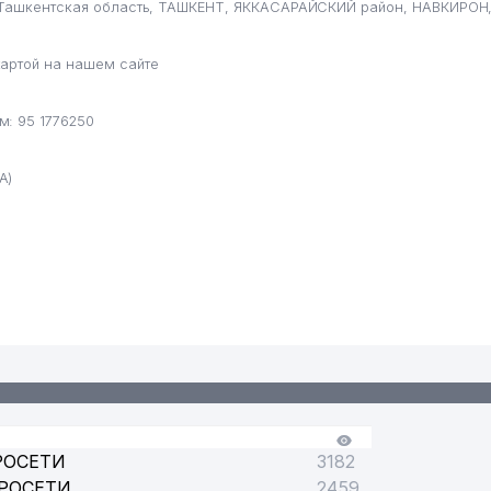
 Ташкентская область, ТАШКЕНТ, ЯККАСАРАЙСКИЙ район, НАВКИРОН, 
артой на нашем сайте
: 95 1776250
А)
 ПРОМЫШЛЕННОСТИ (ТИТЛП)
РОСЕТИ
3182
РОСЕТИ
2459