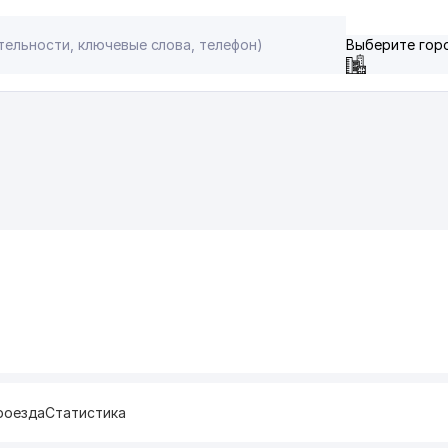
Выберите гор
роезда
Статистика