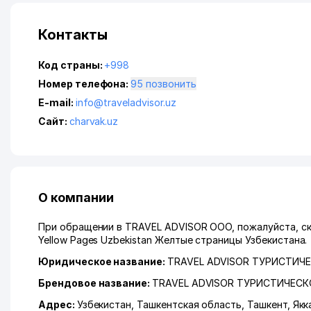
Контакты
Код страны:
+998
Номер телефона:
95 позвонить
E-mail:
info@traveladvisor.uz
Сайт:
charvak.uz
О компании
При обращении в TRAVEL ADVISOR ООО, пожалуйста, ск
Yellow Pages Uzbekistan Желтые страницы Узбекистана.
Юридическое название:
TRAVEL ADVISOR ТУРИСТИЧ
Брендовое название:
TRAVEL ADVISOR ТУРИСТИЧЕСК
Адрес:
Узбекистан,
Ташкентская область
,
Ташкент
,
Якк