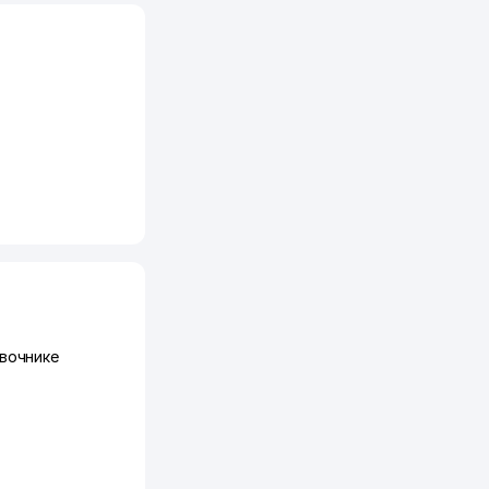
вочнике