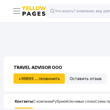
TRAVEL ADVISOR ООО
+99895 ... позвонить
Оставить отзыв
Контакты
О компании
Рубрики
Ключевые слова
Схема п