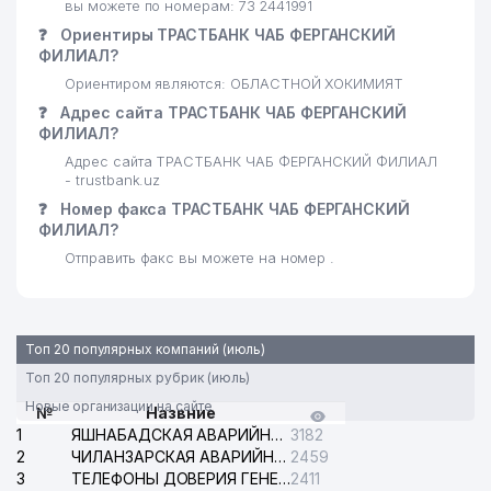
вы можете по номерам: 73 2441991
❓
Ориентиры ТРАСТБАНК ЧАБ ФЕРГАНСКИЙ
ФИЛИАЛ?
Ориентиром являются: ОБЛАСТНОЙ ХОКИМИЯТ
❓
Адрес сайта ТРАСТБАНК ЧАБ ФЕРГАНСКИЙ
ФИЛИАЛ?
Адрес сайта ТРАСТБАНК ЧАБ ФЕРГАНСКИЙ ФИЛИАЛ
- trustbank.uz
❓
Номер факса ТРАСТБАНК ЧАБ ФЕРГАНСКИЙ
ФИЛИАЛ?
Отправить факс вы можете на номер .
Топ 20 популярных компаний (июль)
Топ 20 популярных рубрик (июль)
Новые организации на сайте
№
Назвние
1
ЯШНАБАДСКАЯ АВАРИЙНАЯ СЛУЖБА ЭЛЕКТРОСЕТИ
3182
2
ЧИЛАНЗАРСКАЯ АВАРИЙНАЯ СЛУЖБА ЭЛЕКТРОСЕТИ
2459
3
ТЕЛЕФОНЫ ДОВЕРИЯ ГЕНЕРАЛЬНОЙ ПРОКУРАТУРЫ РЕСПУБЛИКИ УЗБЕКИСТАН
2411