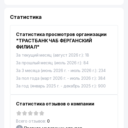
Статистика
Статистика просмотров организации
"ТРАСТБАНК ЧАБ ФЕРГАНСКИЙ
ФИЛИАЛ"
За текущий месяц (август 2026 г.): 18
За прошлый месяц (июль 2026 г.): 84
За 3 месяца (июнь 2026 г. - июль 2026 г.): 234
За пол года (март 2026 г. - июль 2026 г.): 384
За год (январь 2025 г. - декабрь 2025 г.): 900
Статистика отзывов о компании
Всего отзывов:
0