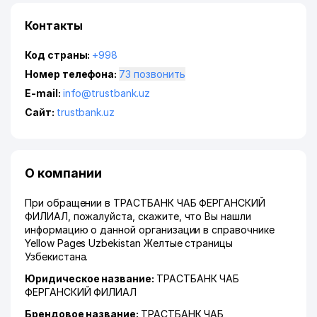
Контакты
Код страны:
+998
Номер телефона:
73 позвонить
E-mail:
info@trustbank.uz
Сайт:
trustbank.uz
О компании
При обращении в ТРАСТБАНК ЧАБ ФЕРГАНСКИЙ
ФИЛИАЛ, пожалуйста, скажите, что Вы нашли
информацию о данной организации в справочнике
Yellow Pages Uzbekistan Желтые страницы
Узбекистана.
Юридическое название:
ТРАСТБАНК ЧАБ
ФЕРГАНСКИЙ ФИЛИАЛ
Брендовое название:
ТРАСТБАНК ЧАБ