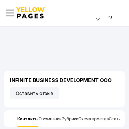
ru
INFINITE BUSINESS DEVELOPMENT ООО
Оставить отзыв
Контакты
О компании
Рубрики
Схема проезда
Статисти