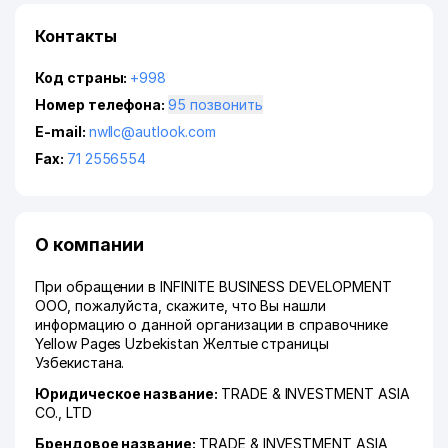
Контакты
Код страны:
+998
Номер телефона:
95 позвонить
E-mail:
nwllc@autlook.com
Fax:
71 2556554
О компании
При обращении в INFINITE BUSINESS DEVELOPMENT
ООО, пожалуйста, скажите, что Вы нашли
информацию о данной организации в справочнике
Yellow Pages Uzbekistan Желтые страницы
Узбекистана.
Юридическое название:
TRADE & INVESTMENT ASIA
CO., LTD
Брендовое название:
TRADE & INVESTMENT ASIA