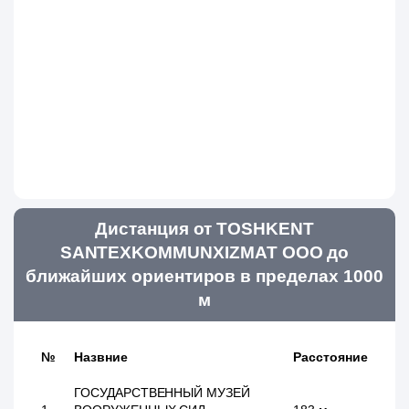
Дистанция от TOSHKENT
SANTEXKOMMUNXIZMAT ООО до
ближайших ориентиров в пределах 1000
м
№
Назвние
Расстояние
ГОСУДАРСТВЕННЫЙ МУЗЕЙ