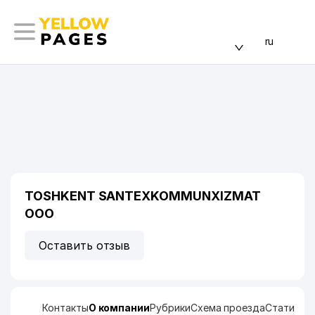
ru
TOSHKENT SANTEXKOMMUNXIZMAT
ООО
Оставить отзыв
Контакты
О компании
Рубрики
Схема проезда
Статисти