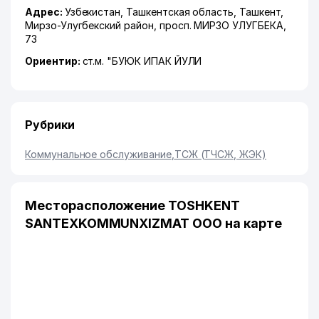
Адрес:
Узбекистан,
Ташкентская область
,
Ташкент
,
Мирзо-Улугбекский район
,
просп. МИРЗО УЛУГБЕКА
,
73
Ориентир:
ст.м. "БУЮК ИПАК ЙУЛИ
Рубрики
Коммунальное обслуживание
,
ТСЖ (ТЧСЖ, ЖЭК)
Месторасположение TOSHKENT
SANTEXKOMMUNXIZMAT ООО на карте