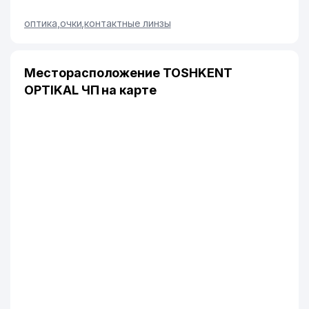
оптика
,
очки
,
контактные линзы
Месторасположение TOSHKENT
OPTIKAL ЧП на карте