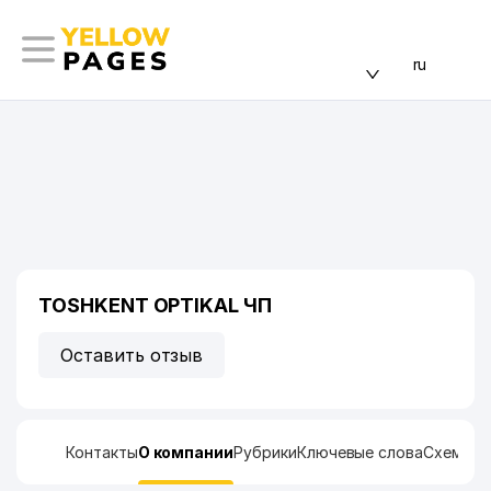
ru
TOSHKENT OPTIKAL ЧП
Оставить отзыв
Контакты
О компании
Рубрики
Ключевые слова
Схема п