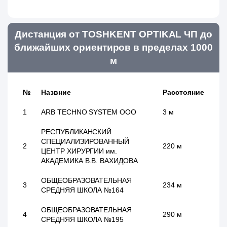
Дистанция от TOSHKENT OPTIKAL ЧП до
ближайших ориентиров в пределах 1000
м
№
Назвние
Расстояние
1
ARB TECHNO SYSTEM ООО
3 м
РЕСПУБЛИКАНСКИЙ
СПЕЦИАЛИЗИРОВАННЫЙ
2
220 м
ЦЕНТР ХИРУРГИИ им.
АКАДЕМИКА В.В. ВАХИДОВА
ОБЩЕОБРАЗОВАТЕЛЬНАЯ
3
234 м
СРЕДНЯЯ ШКОЛА №164
ОБЩЕОБРАЗОВАТЕЛЬНАЯ
4
290 м
СРЕДНЯЯ ШКОЛА №195