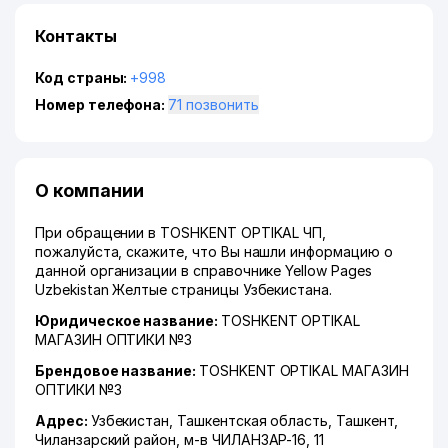
Контакты
Код страны:
+998
Номер телефона:
71 позвонить
О компании
При обращении в TOSHKENT OPTIKAL ЧП,
пожалуйста, скажите, что Вы нашли информацию о
данной организации в справочнике Yellow Pages
Uzbekistan Желтые страницы Узбекистана.
Юридическое название:
TOSHKENT OPTIKAL
МАГАЗИН ОПТИКИ №3
Брендовое название:
TOSHKENT OPTIKAL МАГАЗИН
ОПТИКИ №3
Адрес:
Узбекистан,
Ташкентская область
,
Ташкент
,
Чиланзарский район
,
м-в ЧИЛАНЗАР-16
, 11