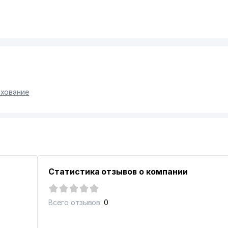
хование
Статистика отзывов о компании
Всего отзывов:
0