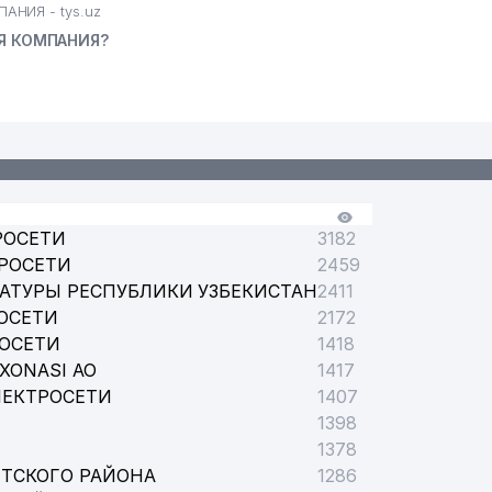
АНИЯ - tys.uz
АЯ КОМПАНИЯ?
РОСЕТИ
3182
РОСЕТИ
2459
АТУРЫ РЕСПУБЛИКИ УЗБЕКИСТАН
2411
ОСЕТИ
2172
РОСЕТИ
1418
XONASI АО
1417
ЛЕКТРОСЕТИ
1407
1398
1378
ТСКОГО РАЙОНА
1286