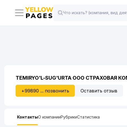
TEMIRYO'L-SUG'URTA ООО СТРАХОВАЯ К
+99890 ... позвонить
Оставить отзыв
Контакты
О компании
Рубрики
Статистика