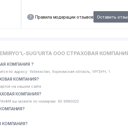
?
Правила модерации отзывов
Оставить отзы
TEMIRYO'L-SUG'URTA ООО СТРАХОВАЯ КОМПАНИ
ВАЯ КОМПАНИЯ ?
я по адресу: Узбекистан, Хорезмская область, УРГЕНЧ, 1
АХОВАЯ КОМПАНИЯ?
артой на нашем сайте
РАХОВАЯ КОМПАНИЯ?
АНИЯ вы можете по номерам: 90 9980022
 КОМПАНИЯ?
Я КОМПАНИЯ?