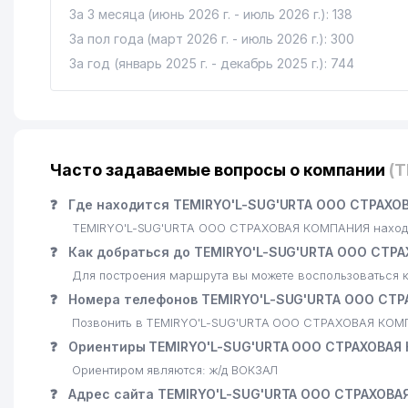
За 3 месяца (июнь 2026 г. - июль 2026 г.): 138
За пол года (март 2026 г. - июль 2026 г.): 300
За год (январь 2025 г. - декабрь 2025 г.): 744
Часто задаваемые вопросы о компании
(
❓
Где находится TEMIRYO'L-SUG'URTA ООО СТРАХО
TEMIRYO'L-SUG'URTA ООО СТРАХОВАЯ КОМПАНИЯ находитс
❓
Как добраться до TEMIRYO'L-SUG'URTA ООО СТР
Для построения маршрута вы можете воспользоваться к
❓
Номера телефонов TEMIRYO'L-SUG'URTA ООО СТ
Позвонить в TEMIRYO'L-SUG'URTA ООО СТРАХОВАЯ КОМП
❓
Ориентиры TEMIRYO'L-SUG'URTA ООО СТРАХОВАЯ
Ориентиром являются: ж/д ВОКЗАЛ
❓
Адрес сайта TEMIRYO'L-SUG'URTA ООО СТРАХОВА