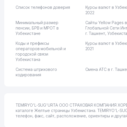
Список телефонов доверия
Курсы валют в Узбек
2022
Минимальный размер
Сайты Yellow Pages в
пенсии, БРВ и МРОТ в
Глобальной Сети Ин
Узбекистане
г. Ташкент, Узбекист
Коды и префиксы
Курсы валют в Узбек
операторов мобильной и
2021
городской связи
Узбекистана
Система штрихового
Смена АТС в г. Ташк
кодирования
TEMIRYO'L-SUG'URTA ООО СТРАХОВАЯ КОМПАНИЯ ХОРЕЗМ
каталоге Желтые страницы Узбекистана. TEMIRYO'L-
телефон, факс, сайт, расположение, ориентиры и другая