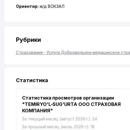
Ориентир:
ж/д ВОКЗАЛ
Рубрики
Страхование - Услуги
,
Добровольное медицинское стра
Статистика
Статистика просмотров организации
"TEMIRYO'L-SUG'URTA ООО СТРАХОВАЯ
КОМПАНИЯ"
За текущий месяц (август 2026 г.): 24
За прошлый месяц (июль 2026 г.): 18