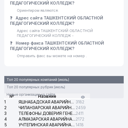
ПЕДАГОГИЧЕСКИЙ КОЛЛЕДЖ?
Ориентиром являются:
❓
Адрес сайта ТАШКЕНТСКИЙ ОБЛАСТНОЙ
ПЕДАГОГИЧЕСКИЙ КОЛЛЕДЖ?
Адрес сайта ТАШКЕНТСКИЙ ОБЛАСТНОЙ
ПЕДАГОГИЧЕСКИЙ КОЛЛЕДЖ -
❓
Номер факса ТАШКЕНТСКИЙ ОБЛАСТНОЙ
ПЕДАГОГИЧЕСКИЙ КОЛЛЕДЖ?
Отправить факс вы можете на номер .
Топ 20 популярных компаний (июль)
Топ 20 популярных рубрик (июль)
Новые организации на сайте
№
Назвние
1
ЯШНАБАДСКАЯ АВАРИЙНАЯ СЛУЖБА ЭЛЕКТРОСЕТИ
3182
2
ЧИЛАНЗАРСКАЯ АВАРИЙНАЯ СЛУЖБА ЭЛЕКТРОСЕТИ
2459
3
ТЕЛЕФОНЫ ДОВЕРИЯ ГЕНЕРАЛЬНОЙ ПРОКУРАТУРЫ РЕСПУБЛИКИ УЗБЕКИСТАН
2411
4
АЛМАЗАРСКАЯ АВАРИЙНАЯ СЛУЖБА ЭЛЕКТРОСЕТИ
2172
5
УЧТЕПИНСКАЯ АВАРИЙНАЯ СЛУЖБА ЭЛЕКТРОСЕТИ
1418