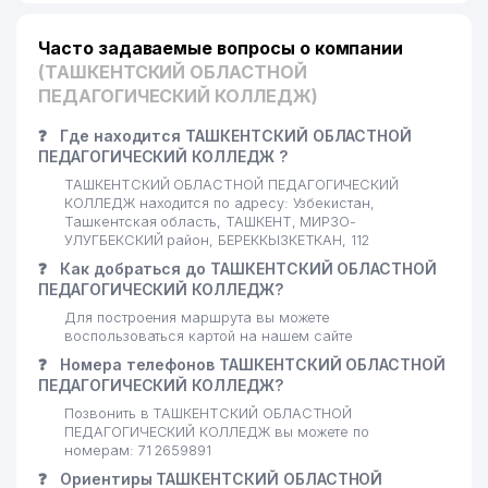
Часто задаваемые вопросы о компании
(ТАШКЕНТСКИЙ ОБЛАСТНОЙ
ПЕДАГОГИЧЕСКИЙ КОЛЛЕДЖ)
❓
Где находится ТАШКЕНТСКИЙ ОБЛАСТНОЙ
ПЕДАГОГИЧЕСКИЙ КОЛЛЕДЖ ?
ТАШКЕНТСКИЙ ОБЛАСТНОЙ ПЕДАГОГИЧЕСКИЙ
КОЛЛЕДЖ находится по адресу: Узбекистан,
Ташкентская область, ТАШКЕНТ, МИРЗО-
УЛУГБЕКСКИЙ район, БЕРЕККЫЗКЕТКАН, 112
❓
Как добраться до ТАШКЕНТСКИЙ ОБЛАСТНОЙ
ПЕДАГОГИЧЕСКИЙ КОЛЛЕДЖ?
Для построения маршрута вы можете
воспользоваться картой на нашем сайте
❓
Номера телефонов ТАШКЕНТСКИЙ ОБЛАСТНОЙ
ПЕДАГОГИЧЕСКИЙ КОЛЛЕДЖ?
Позвонить в ТАШКЕНТСКИЙ ОБЛАСТНОЙ
ПЕДАГОГИЧЕСКИЙ КОЛЛЕДЖ вы можете по
номерам: 71 2659891
❓
Ориентиры ТАШКЕНТСКИЙ ОБЛАСТНОЙ