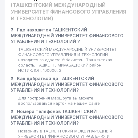
(ТАШКЕНТСКИЙ МЕЖДУНАРОДНЫЙ
УНИВЕРСИТЕТ ФИНАНСОВОГО УПРАВЛЕНИЯ
И ТЕХНОЛОГИЙ)
❓
Где находится ТАШКЕНТСКИЙ
МЕЖДУНАРОДНЫЙ УНИВЕРСИТЕТ ФИНАНСОВОГО
УПРАВЛЕНИЯ И ТЕХНОЛОГИЙ ?
ТАШКЕНТСКИЙ МЕЖДУНАРОДНЫЙ УНИВЕРСИТЕТ
ФИНАНСОВОГО УПРАВЛЕНИЯ И ТЕХНОЛОГИЙ
находится по адресу: Узбекистан, Ташкентская
область, ТАШКЕНТ, МИРАБАДСКИЙ район,
ИСТИКЛОЛ, 100000, 2
❓
Как добраться до ТАШКЕНТСКИЙ
МЕЖДУНАРОДНЫЙ УНИВЕРСИТЕТ ФИНАНСОВОГО
УПРАВЛЕНИЯ И ТЕХНОЛОГИЙ?
Для построения маршрута вы можете
воспользоваться картой на нашем сайте
❓
Номера телефонов ТАШКЕНТСКИЙ
МЕЖДУНАРОДНЫЙ УНИВЕРСИТЕТ ФИНАНСОВОГО
УПРАВЛЕНИЯ И ТЕХНОЛОГИЙ?
Позвонить в ТАШКЕНТСКИЙ МЕЖДУНАРОДНЫЙ
УНИВЕРСИТЕТ ФИНАНСОВОГО УПРАВЛЕНИЯ И