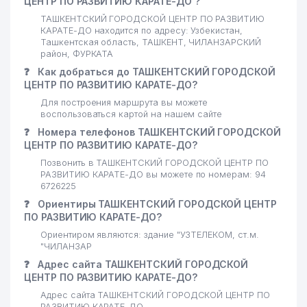
ЦЕНТР ПО РАЗВИТИЮ КАРАТЕ-ДО ?
ТАШКЕНТСКИЙ ГОРОДСКОЙ ЦЕНТР ПО РАЗВИТИЮ
КАРАТЕ-ДО находится по адресу: Узбекистан,
Ташкентская область, ТАШКЕНТ, ЧИЛАНЗАРСКИЙ
район, ФУРКАТА
❓
Как добраться до ТАШКЕНТСКИЙ ГОРОДСКОЙ
ЦЕНТР ПО РАЗВИТИЮ КАРАТЕ-ДО?
Для построения маршрута вы можете
воспользоваться картой на нашем сайте
❓
Номера телефонов ТАШКЕНТСКИЙ ГОРОДСКОЙ
ЦЕНТР ПО РАЗВИТИЮ КАРАТЕ-ДО?
Позвонить в ТАШКЕНТСКИЙ ГОРОДСКОЙ ЦЕНТР ПО
РАЗВИТИЮ КАРАТЕ-ДО вы можете по номерам: 94
6726225
❓
Ориентиры ТАШКЕНТСКИЙ ГОРОДСКОЙ ЦЕНТР
ПО РАЗВИТИЮ КАРАТЕ-ДО?
Ориентиром являются: здание "УЗТЕЛЕКОМ, ст.м.
"ЧИЛАНЗАР
❓
Адрес сайта ТАШКЕНТСКИЙ ГОРОДСКОЙ
ЦЕНТР ПО РАЗВИТИЮ КАРАТЕ-ДО?
Адрес сайта ТАШКЕНТСКИЙ ГОРОДСКОЙ ЦЕНТР ПО
РАЗВИТИЮ КАРАТЕ-ДО -