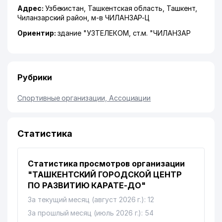
Адрес:
Узбекистан,
Ташкентская область
,
Ташкент
,
Чиланзарский район
,
м-в ЧИЛАНЗАР-Ц
Ориентир:
здание "УЗТЕЛЕКОМ, ст.м. "ЧИЛАНЗАР
Рубрики
Спортивные организации, Ассоциации
Статистика
Статистика просмотров организации
"ТАШКЕНТСКИЙ ГОРОДСКОЙ ЦЕНТР
ПО РАЗВИТИЮ КАРАТЕ-ДО"
За текущий месяц (август 2026 г.): 12
За прошлый месяц (июль 2026 г.): 54