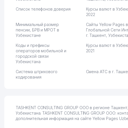
Список телефонов доверия
Курсы валют в Узбек
2022
Минимальный размер
Сайты Yellow Pages в
пенсии, БРВ и МРОТ в
Глобальной Сети Ин
Узбекистане
г. Ташкент, Узбекист
Коды и префиксы
Курсы валют в Узбек
операторов мобильной и
2021
городской связи
Узбекистана
Система штрихового
Смена АТС в г. Ташк
кодирования
TASHKENT CONSULTING GROUP ООО в регионе Ташкент, У
Узбекистана. TASHKENT CONSULTING GROUP ООО: контакт
дополнительная информация на сайте Yellow Pages Uzbek