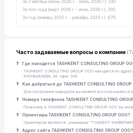
За 3 месяца (июнь 2026 г. - июль 2026 г.): 240
За пол года (март 2026 г. - июль 2026 г.): 390
За год (январь 2025 г. - декабрь 2025 г.): 876
Часто задаваемые вопросы о компании
(
❓
Где находится TASHKENT CONSULTING GROUP ОО
TASHKENT CONSULTING GROUP ООО находится по адресу
АХУНБАБАЕВА, 26, офис 306
❓
Как добраться до TASHKENT CONSULTING GROUP
Для построения маршрута вы можете воспользоваться к
❓
Номера телефонов TASHKENT CONSULTING GROU
Позвонить в TASHKENT CONSULTING GROUP ООО вы може
❓
Ориентиры TASHKENT CONSULTING GROUP ООО?
Ориентиром являются: универмаг "ТОШКЕНТ УНИВЕРМАГ
❓
Адрес сайта TASHKENT CONSULTING GROUP ООО?