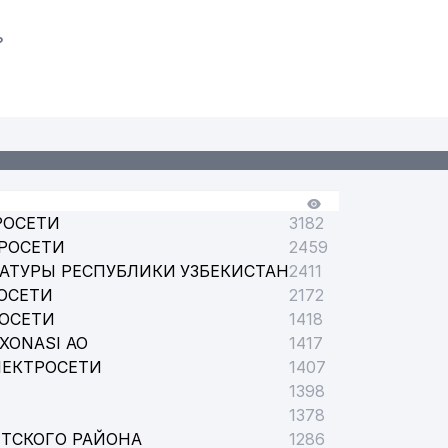
?
РОСЕТИ
3182
РОСЕТИ
2459
АТУРЫ РЕСПУБЛИКИ УЗБЕКИСТАН
2411
ОСЕТИ
2172
РОСЕТИ
1418
XONASI АО
1417
ЛЕКТРОСЕТИ
1407
1398
1378
ТСКОГО РАЙОНА
1286