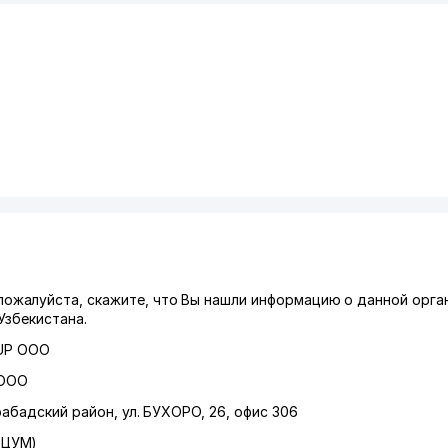
жалуйста, скажите, что Вы нашли информацию о данной орган
Узбекистана.
UP ООО
 ООО
абадский район
,
ул. БУХОРО
, 26, офис 306
 ЦУМ)