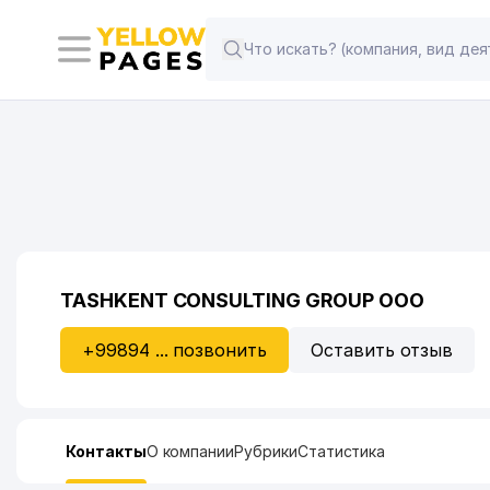
TASHKENT CONSULTING GROUP ООО
+99894 ... позвонить
Оставить отзыв
Контакты
О компании
Рубрики
Статистика