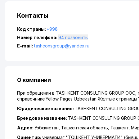
Контакты
Код страны:
+998
Номер телефона:
94 позвонить
E-mail:
tashconsgroup@yandex.ru
О компании
При обращении в TASHKENT CONSULTING GROUP ООО, по
справочнике Yellow Pages Uzbekistan Желтые страницы 
Юридическое название:
TASHKENT CONSULTING GRO
Брендовое название:
TASHKENT CONSULTING GROUP
Адрес:
Узбекистан,
Ташкентская область
,
Ташкент
,
Мир
Ориентир:
универмаг "ТОШКЕНТ УНИВЕРМАГИ" (бывш.