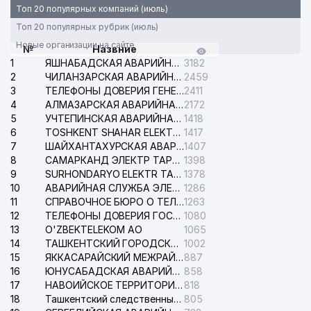
Топ 20 популярных компаний (июль)
Топ 20 популярных рубрик (июль)
Новые организации на сайте
№
Назвние
1
ЯШНАБАДСКАЯ АВАРИЙНАЯ СЛУЖБА ЭЛЕКТРОСЕТИ
3182
2
ЧИЛАНЗАРСКАЯ АВАРИЙНАЯ СЛУЖБА ЭЛЕКТРОСЕТИ
2459
3
ТЕЛЕФОНЫ ДОВЕРИЯ ГЕНЕРАЛЬНОЙ ПРОКУРАТУРЫ РЕСПУБЛИКИ УЗБЕКИСТАН
2411
4
АЛМАЗАРСКАЯ АВАРИЙНАЯ СЛУЖБА ЭЛЕКТРОСЕТИ
2172
5
УЧТЕПИНСКАЯ АВАРИЙНАЯ СЛУЖБА ЭЛЕКТРОСЕТИ
1418
6
TOSHKENT SHAHAR ELEKTR TARMOQLARI KORXONASI АО
1417
7
ШАЙХАНТАХУРСКАЯ АВАРИЙНАЯ СЛУЖБА ЭЛЕКТРОСЕТИ
1407
8
САМАРКАНД ЭЛЕКТР ТАРМОКЛАРИ АО
1398
9
SURHONDARYO ELEKTR TARMOKLARI АО
1378
10
АВАРИЙНАЯ СЛУЖБА ЭЛЕКТРОСЕТИ ТАШКЕНТСКОГО РАЙОНА
1286
11
СПРАВОЧНОЕ БЮРО О ТЕЛЕФОНАХ ОРГАНИЗАЦИЙ г. ТАШКЕНТА
1263
12
ТЕЛЕФОНЫ ДОВЕРИЯ ГОСУДАРСТВЕННОГО ЦЕНТРА ТЕСТИРОВАНИЯ
1080
13
O'ZBEKTELEKOM АО
1065
14
ТАШКЕНТСКИЙ ГОРОДСКОЙ СУД ПО ГРАЖДАНСКИМ ДЕЛАМ
1002
15
ЯККАСАРАЙСКИЙ МЕЖРАЙОННЫЙ СУД ПО ГРАЖДАНСКИМ ДЕЛАМ
887
16
ЮНУСАБАДСКАЯ АВАРИЙНАЯ СЛУЖБА ЭЛЕКТРОСЕТИ
858
17
НАВОИЙСКОЕ ТЕРРИТОРИАЛЬНОЕ ПРЕДПРИЯТИЕ ЭЛЕКТРОСЕТИ АО
818
18
Ташкентский следственный изолятор
805