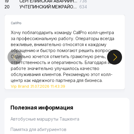
19
СЕРГЕЛИЙСКАЯ АВАРИЙНАЯ СЛУЖБА ЭЛЕКТРОСЕТИ
738
20
УЧТЕПИНСКИЙ МЕЖРАЙОННЫЙ СУД ПО ГРАЖДАНСКИМ ДЕЛАМ
634
CallPro
Хочу поблагодарить команду CallPro колл-центра
за профессиональную работу. Операторы всегда
вежливые, внимательно относятся к каждому
обращению и быстро помогают решить вопросы.
Отдельно хочется отметить грамотную речь,
ответственность и оперативность. Благодаря их
работе значительно улучшилось качество
обслуживания клиентов. Рекомендую этот колл-
центр как надежного партнера для бизнеса.
Vip Brand 31.07.2026 11:43:39
Полезная информация
Автобусные маршруты Ташкента
Памятка для абитуриентов