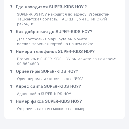
❓
Где находится SUPER-KIDS НОУ ?
SUPER-KIDS НОУ находится по адресу: Узбекистан,
Ташкентская область, ТАШКЕНТ, УЧТЕПИНСКИЙ
район, 15
❓
Как добраться до SUPER-KIDS НОУ?
Для построения маршрута вы можете
воспользоваться картой на нашем сайте
❓
Номера телефонов SUPER-KIDS НОУ?
Позвонить в SUPER-KIDS НОУ вы можете по номерам:
99 8684603
❓
Ориентиры SUPER-KIDS НОУ?
Ориентиром являются: школа №193
❓
Адрес сайта SUPER-KIDS НОУ?
Адрес сайта SUPER-KIDS НОУ -
❓
Номер факса SUPER-KIDS НОУ?
Отправить факс вы можете на номер .