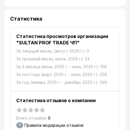
Статистика
Статистика просмотров организации
"SULTAN PROF TRADE ЧП"
За текущий месяц (август 2026 г.): 0
За прошлый месяц (июль 2026 г.): 24
За 3 месяца (июнь 2026 г. - июль 2026 г.): 156
За пол года (март 2026 г. - июль 2026 г.): 258
За год (январь 2025 г. - декабрь 2025 г.): 390
Статистика отзывов о компании
Всего отзывов:
0
?
Правила модерации отзывов