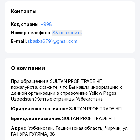
Контакты
Код страны:
+998
Номер телефона:
88 позвонить
E-mail:
sbasba6791@gmail.com
О компании
При обращении в SULTAN PROF TRADE ЧП,
пожалуйста, скажите, что Вы нашли информацию о
данной организации в справочнике Yellow Pages
Uzbekistan Желтые страницы Узбекистана.
Юридическое название:
SULTAN PROF TRADE ЧП
Брендовое название:
SULTAN PROF TRADE ЧП
Адрес:
Узбекистан,
Ташкентская область
,
Чирчик
,
ул.
ГАФУРА ГУЛЯМА
, 38