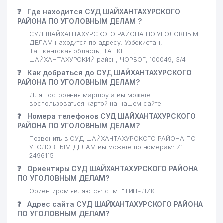
❓
Где находится СУД ШАЙХАНТАХУРСКОГО
РАЙОНА ПО УГОЛОВНЫМ ДЕЛАМ ?
СУД ШАЙХАНТАХУРСКОГО РАЙОНА ПО УГОЛОВНЫМ
ДЕЛАМ находится по адресу: Узбекистан,
Ташкентская область, ТАШКЕНТ,
ШАЙХАНТАХУРСКИЙ район, ЧОРБОГ, 100049, 3/4
❓
Как добраться до СУД ШАЙХАНТАХУРСКОГО
РАЙОНА ПО УГОЛОВНЫМ ДЕЛАМ?
Для построения маршрута вы можете
воспользоваться картой на нашем сайте
❓
Номера телефонов СУД ШАЙХАНТАХУРСКОГО
РАЙОНА ПО УГОЛОВНЫМ ДЕЛАМ?
Позвонить в СУД ШАЙХАНТАХУРСКОГО РАЙОНА ПО
УГОЛОВНЫМ ДЕЛАМ вы можете по номерам: 71
2496115
❓
Ориентиры СУД ШАЙХАНТАХУРСКОГО РАЙОНА
ПО УГОЛОВНЫМ ДЕЛАМ?
Ориентиром являются: ст.м. "ТИНЧЛИК
❓
Адрес сайта СУД ШАЙХАНТАХУРСКОГО РАЙОНА
ПО УГОЛОВНЫМ ДЕЛАМ?