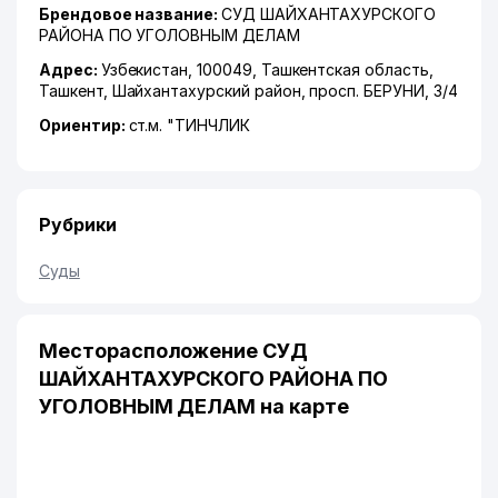
Брендовое название:
СУД ШАЙХАНТАХУРСКОГО
РАЙОНА ПО УГОЛОВНЫМ ДЕЛАМ
Адрес:
Узбекистан, 100049,
Ташкентская область
,
Ташкент
,
Шайхантахурский район
,
просп. БЕРУНИ
, 3/4
Ориентир:
ст.м. "ТИНЧЛИК
Рубрики
Суды
Месторасположение СУД
ШАЙХАНТАХУРСКОГО РАЙОНА ПО
УГОЛОВНЫМ ДЕЛАМ на карте