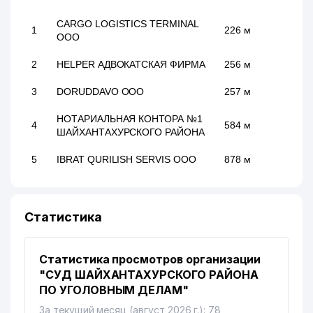
CARGO LOGISTICS TERMINAL
1
226 м
ООО
2
HELPER АДВОКАТСКАЯ ФИРМА
256 м
3
DORUDDAVO ООО
257 м
НОТАРИАЛЬНАЯ КОНТОРА №1
4
584 м
ШАЙХАНТАХУРСКОГО РАЙОНА
5
IBRAT QURILISH SERVIS ООО
878 м
Статистика
Статистика просмотров организации
"СУД ШАЙХАНТАХУРСКОГО РАЙОНА
ПО УГОЛОВНЫМ ДЕЛАМ"
За текущий месяц (август 2026 г.): 78