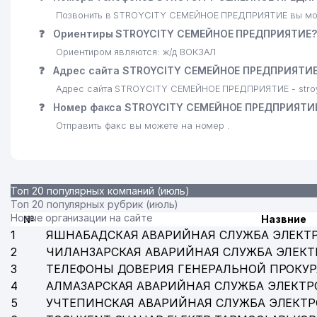
Позвонить в STROYCITY СЕМЕЙНОЕ ПРЕДПРИЯТИЕ вы мож
❓
Ориентиры STROYCITY СЕМЕЙНОЕ ПРЕДПРИЯТИЕ?
Ориентиром являются: ж/д ВОКЗАЛ
❓
Адрес сайта STROYCITY СЕМЕЙНОЕ ПРЕДПРИЯТИ
Адрес сайта STROYCITY СЕМЕЙНОЕ ПРЕДПРИЯТИЕ - stroy
❓
Номер факса STROYCITY СЕМЕЙНОЕ ПРЕДПРИЯТИ
Отправить факс вы можете на номер .
Топ 20 популярных компаний (июль)
Топ 20 популярных рубрик (июль)
Новые организации на сайте
№
Назвние
1
ЯШНАБАДСКАЯ АВАРИЙНАЯ СЛУЖБА ЭЛЕКТ
2
ЧИЛАНЗАРСКАЯ АВАРИЙНАЯ СЛУЖБА ЭЛЕКТ
3
ТЕЛЕФОНЫ ДОВЕРИЯ ГЕНЕРАЛЬНОЙ ПРОКУР
4
АЛМАЗАРСКАЯ АВАРИЙНАЯ СЛУЖБА ЭЛЕКТР
5
УЧТЕПИНСКАЯ АВАРИЙНАЯ СЛУЖБА ЭЛЕКТ