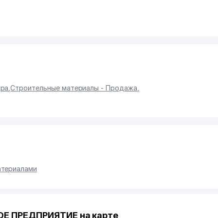
ура
,
Строительные материалы - Продажа
,
атериалами
Е ПРЕДПРИЯТИЕ на карте