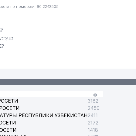
ете по номерам: 90 2242505
Е?
city.uz
Е?
РОСЕТИ
3182
РОСЕТИ
2459
АТУРЫ РЕСПУБЛИКИ УЗБЕКИСТАН
2411
ОСЕТИ
2172
РОСЕТИ
1418