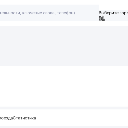
Выберите гор
роезда
Статистика