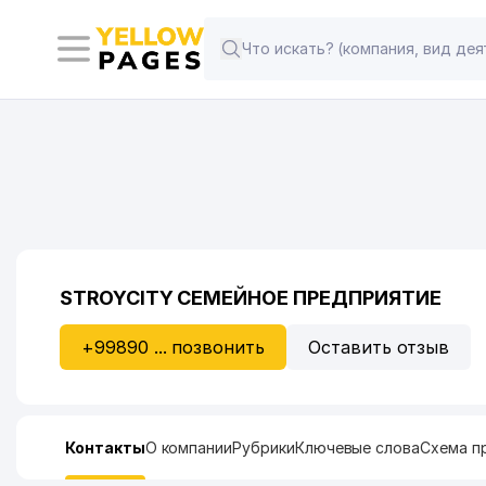
STROYCITY СЕМЕЙНОЕ ПРЕДПРИЯТИЕ
+99890 ... позвонить
Оставить отзыв
Контакты
О компании
Рубрики
Ключевые слова
Схема п