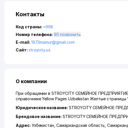
Контакты
Код страны:
+998
Номер телефона:
90 позвонить
E-mail:
1973mamur@gmail.com
Сайт:
stroycity.uz
О компании
При обращении в STROYCITY СЕМЕЙНОЕ ПРЕДПРИЯТИЕ, п
справочнике Yellow Pages Uzbekistan Желтые страницы 
Юридическое название:
STROYCITY СЕМЕЙНОЕ ПРЕД
Брендовое название:
STROYCITY СЕМЕЙНОЕ ПРЕДПР
Адрес:
Узбекистан,
Самаркандская область
,
Самаркан