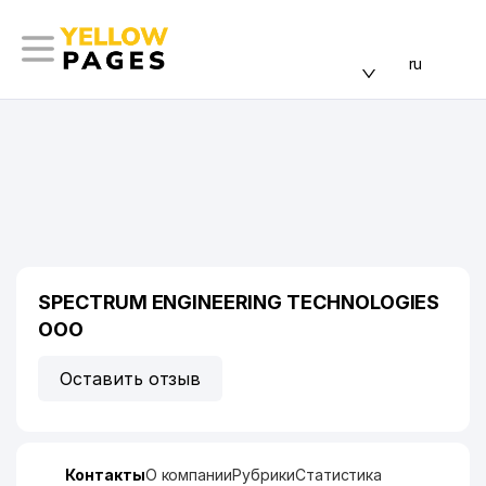
ru
SPECTRUM ENGINEERING TECHNOLOGIES
ООО
Оставить отзыв
Контакты
О компании
Рубрики
Статистика