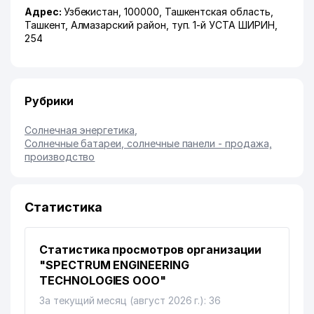
Адрес:
Узбекистан, 100000,
Ташкентская область
,
Ташкент
,
Алмазарский район
,
туп. 1-й УСТА ШИРИН
,
254
Рубрики
Солнечная энергетика
,
Солнечные батареи, солнечные панели - продажа,
производство
Статистика
Статистика просмотров организации
"SPECTRUM ENGINEERING
TECHNOLOGIES ООО"
За текущий месяц (август 2026 г.): 36