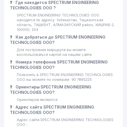
❓
Где находится SPECTRUM ENGINEERING
TECHNOLOGIES ООО ?
SPECTRUM ENGINEERING TECHNOLOGIES ООО
находится по адресу: Узбекистан, Ташкентская
область, ТАШКЕНТ, АЛМАЗАРСКИЙ район, ХИШРАВ-2,
100000, 254
❓
Как добраться до SPECTRUM ENGINEERING
TECHNOLOGIES ООО?
Для построения маршрута вы можете
воспользоваться картой на нашем сайте
❓
Номера телефонов SPECTRUM ENGINEERING
TECHNOLOGIES ООО?
Позвонить в SPECTRUM ENGINEERING TECHNOLOGIES
ООО вы можете по номерам: 90 7885225
❓
Ориентиры SPECTRUM ENGINEERING
TECHNOLOGIES ООО?
Ориентиром являются:
❓
Адрес сайта SPECTRUM ENGINEERING
TECHNOLOGIES ООО?
Адрес сайта SPECTRUM ENGINEERING TECHNOLOGIES
ООО -