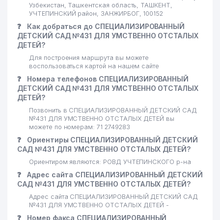
Узбекистан, Ташкентская область, ТАШКЕНТ,
УЧТЕПИНСКИЙ район, ЗАНЖИРБОГ, 100152
❓
Как добраться до СПЕЦИАЛИЗИРОВАННЫЙ
ДЕТСКИЙ САД №431 ДЛЯ УМСТВЕННО ОТСТАЛЫХ
ДЕТЕЙ?
Для построения маршрута вы можете
воспользоваться картой на нашем сайте
❓
Номера телефонов СПЕЦИАЛИЗИРОВАННЫЙ
ДЕТСКИЙ САД №431 ДЛЯ УМСТВЕННО ОТСТАЛЫХ
ДЕТЕЙ?
Позвонить в СПЕЦИАЛИЗИРОВАННЫЙ ДЕТСКИЙ САД
№431 ДЛЯ УМСТВЕННО ОТСТАЛЫХ ДЕТЕЙ вы
можете по номерам: 71 2749283
❓
Ориентиры СПЕЦИАЛИЗИРОВАННЫЙ ДЕТСКИЙ
САД №431 ДЛЯ УМСТВЕННО ОТСТАЛЫХ ДЕТЕЙ?
Ориентиром являются: РОВД УЧТЕПИНСКОГО р-на
❓
Адрес сайта СПЕЦИАЛИЗИРОВАННЫЙ ДЕТСКИЙ
САД №431 ДЛЯ УМСТВЕННО ОТСТАЛЫХ ДЕТЕЙ?
Адрес сайта СПЕЦИАЛИЗИРОВАННЫЙ ДЕТСКИЙ САД
№431 ДЛЯ УМСТВЕННО ОТСТАЛЫХ ДЕТЕЙ -
❓
Номер факса СПЕЦИАЛИЗИРОВАННЫЙ