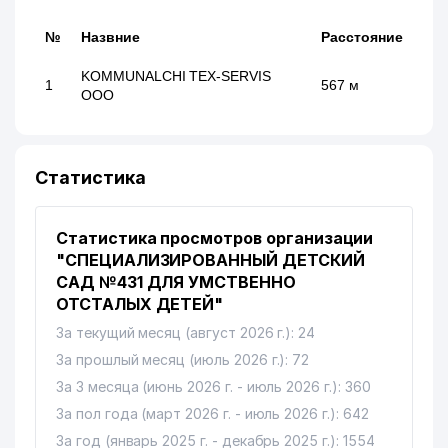
№
Назвние
Расстояние
KOMMUNALCHI TEX-SERVIS
1
567 м
ООО
Статистика
Статистика просмотров организации
"СПЕЦИАЛИЗИРОВАННЫЙ ДЕТСКИЙ
САД №431 ДЛЯ УМСТВЕННО
ОТСТАЛЫХ ДЕТЕЙ"
За текущий месяц (август 2026 г.): 24
За прошлый месяц (июль 2026 г.): 72
За 3 месяца (июнь 2026 г. - июль 2026 г.): 360
За пол года (март 2026 г. - июль 2026 г.): 642
За год (январь 2025 г. - декабрь 2025 г.): 1554