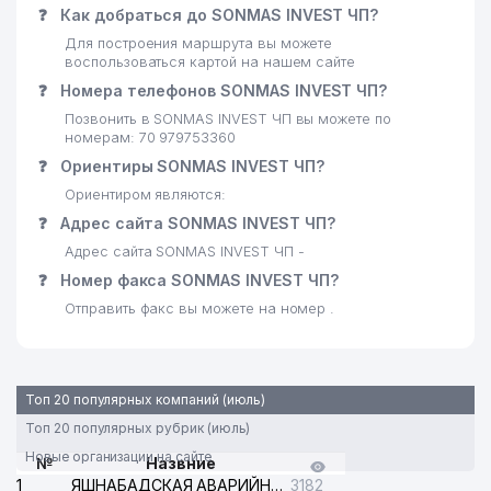
❓
Как добраться до SONMAS INVEST ЧП?
Для построения маршрута вы можете
воспользоваться картой на нашем сайте
❓
Номера телефонов SONMAS INVEST ЧП?
Позвонить в SONMAS INVEST ЧП вы можете по
номерам: 70 979753360
❓
Ориентиры SONMAS INVEST ЧП?
Ориентиром являются:
❓
Адрес сайта SONMAS INVEST ЧП?
Адрес сайта SONMAS INVEST ЧП -
❓
Номер факса SONMAS INVEST ЧП?
Отправить факс вы можете на номер .
Топ 20 популярных компаний (июль)
Топ 20 популярных рубрик (июль)
Новые организации на сайте
№
Назвние
1
ЯШНАБАДСКАЯ АВАРИЙНАЯ СЛУЖБА ЭЛЕКТРОСЕТИ
3182