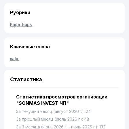
Рубрики
Кафе, Бары
Ключевые слова
кафе
Статистика
Статистика просмотров организации
"SONMAS INVEST ЧП"
За текущий месяц (август 2026 г.): 24
За прошлый месяц (июль 2026 г.): 48
За 3 месяца (июнь 2026 г. - июль 2026 г.): 132