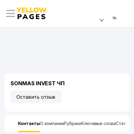
ru
SONMAS INVEST ЧП
Оставить отзыв
Контакты
О компании
Рубрики
Ключевые слова
Статист