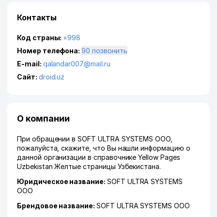
Контакты
Код страны:
+998
Номер телефона:
90 позвонить
E-mail:
qalandar007@mail.ru
Сайт:
droid.uz
О компании
При обращении в SOFT ULTRA SYSTEMS ООО,
пожалуйста, скажите, что Вы нашли информацию о
данной организации в справочнике Yellow Pages
Uzbekistan Желтые страницы Узбекистана.
Юридическое название:
SOFT ULTRA SYSTEMS
ООО
Брендовое название:
SOFT ULTRA SYSTEMS ООО