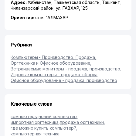
Адрес:
Узбекистан,
Ташкентская область
,
Ташкент
,
Чиланзарский район
,
ул. ГАВХАР
, 125
Ориентир:
ст.м. "АЛМАЗАР
Рубрики
Компьютеры - Производство, Продажа
,
Оргтехника и Офисное оборудование
,
Встраиваемые мониторы - продажа, производство
,
Игровые компьютеры - продажа, сборка
,
Офисное оборудование - продажа, производство
Ключевые слова
компьютеры
,
новый компьютер
,
импортная оргтехника
,
продажа оргтехники
,
где можно купить компьютер?
,
компьютерная техника