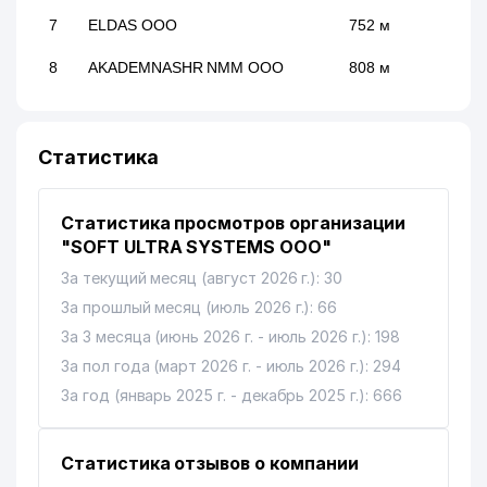
7
ELDAS ООО
752 м
8
AKADEMNASHR NMM ООО
808 м
Статистика
Статистика просмотров организации
"SOFT ULTRA SYSTEMS ООО"
За текущий месяц (август 2026 г.): 30
За прошлый месяц (июль 2026 г.): 66
За 3 месяца (июнь 2026 г. - июль 2026 г.): 198
За пол года (март 2026 г. - июль 2026 г.): 294
За год (январь 2025 г. - декабрь 2025 г.): 666
Статистика отзывов о компании