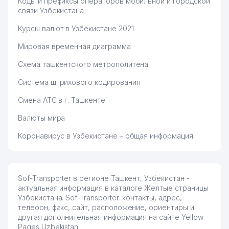
Коды и префиксы операторов мобильной и городской
связи Узбекистана
Курсы валют в Узбекистане 2021
Мировая временная диаграмма
Схема ташкентского метрополитена
Система штрихового кодирования
Смена АТС в г. Ташкенте
Валюты мира
Коронавирус в Узбекистане – общая информация
Sof-Transporter в регионе Ташкент, Узбекистан -
актуальная информация в каталоге Желтые страницы
Узбекистана. Sof-Transporter: контакты, адрес,
телефон, факс, сайт, расположение, ориентиры и
другая дополнительная информация на сайте Yellow
Pages Uzbekistan.