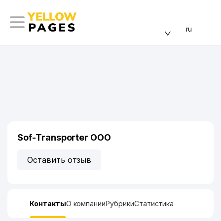
ru
Sof-Transporter ООО
Оставить отзыв
Контакты
О компании
Рубрики
Статистика