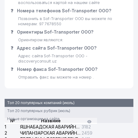
воспользоваться картой на нашем сайте
❓
Номера телефонов Sof-Transporter ООО?
Позвонить в Sof-Transporter ООО вы можете по
номерам: 97 7678550
❓
Ориентиры Sof-Transporter ООО?
Ориентиром являются:
❓
Адрес сайта Sof-Transporter ООО?
Адрес сайта Sof-Transporter ООО -
discoveryconsult.uz
❓
Номер факса Sof-Transporter ООО?
Отправить факс вы можете на номер .
Топ 20 популярных компаний (июль)
Топ 20 популярных рубрик (июль)
Новые организации на сайте
№
Назвние
1
ЯШНАБАДСКАЯ АВАРИЙНАЯ СЛУЖБА ЭЛЕКТРОСЕТИ
3182
2
ЧИЛАНЗАРСКАЯ АВАРИЙНАЯ СЛУЖБА ЭЛЕКТРОСЕТИ
2459