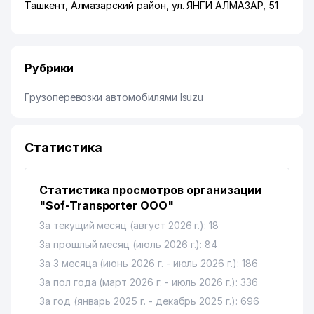
Ташкент
,
Алмазарский район
,
ул. ЯНГИ АЛМАЗАР
, 51
Рубрики
Грузоперевозки автомобилями Isuzu
Статистика
Статистика просмотров организации
"Sof-Transporter ООО"
За текущий месяц (август 2026 г.): 18
За прошлый месяц (июль 2026 г.): 84
За 3 месяца (июнь 2026 г. - июль 2026 г.): 186
За пол года (март 2026 г. - июль 2026 г.): 336
За год (январь 2025 г. - декабрь 2025 г.): 696