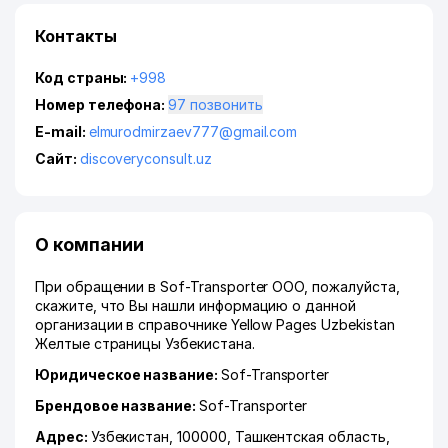
Контакты
Код страны:
+998
Номер телефона:
97 позвонить
E-mail:
elmurodmirzaev777@gmail.com
Сайт:
discoveryconsult.uz
О компании
При обращении в Sof-Transporter ООО, пожалуйста,
скажите, что Вы нашли информацию о данной
организации в справочнике Yellow Pages Uzbekistan
Желтые страницы Узбекистана.
Юридическое название:
Sof-Transporter
Брендовое название:
Sof-Transporter
Адрес:
Узбекистан, 100000,
Ташкентская область
,