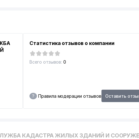
УЖБА
Статистика отзывов о компании
ИЙ
Всего отзывов:
0
 ПРОМЫШЛЕННОСТИ (ТИТЛП)
?
Правила модерации отзывов
Оставить отзы
СЛУЖБА КАДАСТРА ЖИЛЫХ ЗДАНИЙ И СООРУЖ