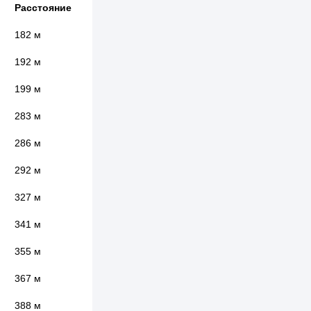
Расстояние
182 м
192 м
199 м
283 м
286 м
292 м
327 м
341 м
355 м
367 м
388 м