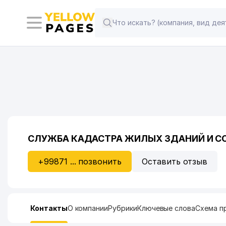
СЛУЖБА КАДАСТРА ЖИЛЫХ ЗДАНИЙ И С
+99871 ... позвонить
Оставить отзыв
Контакты
О компании
Рубрики
Ключевые слова
Схема п