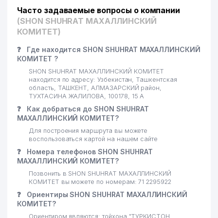
Часто задаваемые вопросы о компании
(SHON SHUHRAT МАХАЛЛИНСКИЙ
КОМИТЕТ)
❓
Где находится SHON SHUHRAT МАХАЛЛИНСКИЙ
КОМИТЕТ ?
SHON SHUHRAT МАХАЛЛИНСКИЙ КОМИТЕТ
находится по адресу: Узбекистан, Ташкентская
область, ТАШКЕНТ, АЛМАЗАРСКИЙ район,
ТУХТАСИНА ЖАЛИЛОВА, 100178, 15 А
❓
Как добраться до SHON SHUHRAT
МАХАЛЛИНСКИЙ КОМИТЕТ?
Для построения маршрута вы можете
воспользоваться картой на нашем сайте
❓
Номера телефонов SHON SHUHRAT
МАХАЛЛИНСКИЙ КОМИТЕТ?
Позвонить в SHON SHUHRAT МАХАЛЛИНСКИЙ
КОМИТЕТ вы можете по номерам: 71 2295922
❓
Ориентиры SHON SHUHRAT МАХАЛЛИНСКИЙ
КОМИТЕТ?
Ориентиром являются: тойхона "ТУРКИСТОН