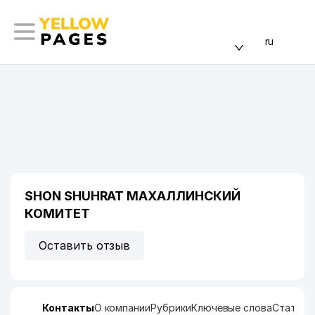
ru
SHON SHUHRAT МАХАЛЛИНСКИЙ
КОМИТЕТ
Оставить отзыв
Контакты
О компании
Рубрики
Ключевые слова
Статист