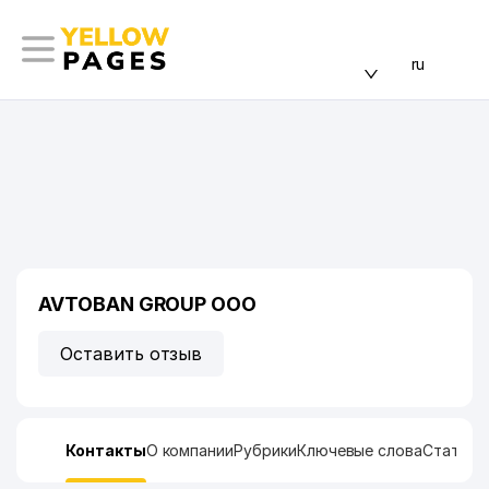
ru
AVTOBAN GROUP ООО
Оставить отзыв
Контакты
О компании
Рубрики
Ключевые слова
Статист