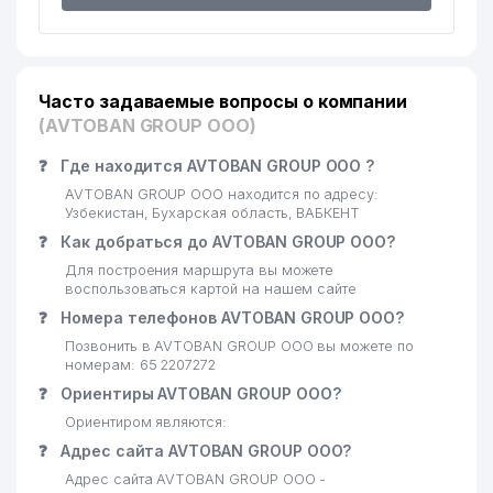
Часто задаваемые вопросы о компании
(AVTOBAN GROUP ООО)
❓
Где находится AVTOBAN GROUP ООО ?
AVTOBAN GROUP ООО находится по адресу:
Узбекистан, Бухарская область, ВАБКЕНТ
❓
Как добраться до AVTOBAN GROUP ООО?
Для построения маршрута вы можете
воспользоваться картой на нашем сайте
❓
Номера телефонов AVTOBAN GROUP ООО?
Позвонить в AVTOBAN GROUP ООО вы можете по
номерам: 65 2207272
❓
Ориентиры AVTOBAN GROUP ООО?
Ориентиром являются:
❓
Адрес сайта AVTOBAN GROUP ООО?
Адрес сайта AVTOBAN GROUP ООО -