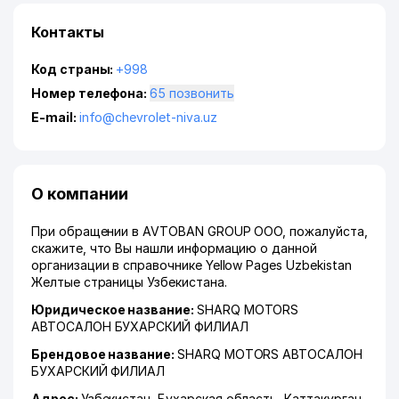
Контакты
Код страны:
+998
Номер телефона:
65 позвонить
E-mail:
info@chevrolet-niva.uz
О компании
При обращении в AVTOBAN GROUP ООО, пожалуйста,
скажите, что Вы нашли информацию о данной
организации в справочнике Yellow Pages Uzbekistan
Желтые страницы Узбекистана.
Юридическое название:
SHARQ MOTORS
АВТОСАЛОН БУХАРСКИЙ ФИЛИАЛ
Брендовое название:
SHARQ MOTORS АВТОСАЛОН
БУХАРСКИЙ ФИЛИАЛ
Адрес:
Узбекистан,
Бухарская область
,
Каттакурган
,