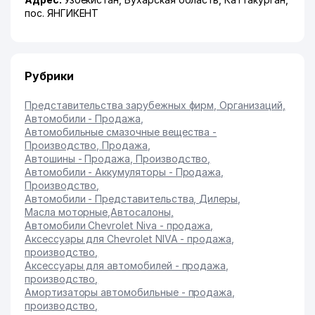
пос. ЯНГИКЕНТ
Рубрики
Представительства зарубежных фирм, Организаций
,
Автомобили - Продажа
,
Автомобильные смазочные вещества -
Производство, Продажа
,
Автошины - Продажа, Производство
,
Автомобили - Аккумуляторы - Продажа,
Производство
,
Автомобили - Представительства, Дилеры
,
Масла моторные
,
Автосалоны
,
Автомобили Chevrolet Niva - продажа
,
Аксессуары для Chevrolet NIVA - продажа,
производство
,
Аксессуары для автомобилей - продажа,
производство
,
Амортизаторы автомобильные - продажа,
производство
,