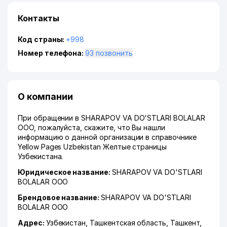
Контакты
Код страны:
+998
Номер телефона:
93 позвонить
О компании
При обращении в SHARAPOV VA DO'STLARI BOLALAR
ООО, пожалуйста, скажите, что Вы нашли
информацию о данной организации в справочнике
Yellow Pages Uzbekistan Желтые страницы
Узбекистана.
Юридическое название:
SHARAPOV VA DO'STLARI
BOLALAR ООО
Брендовое название:
SHARAPOV VA DO'STLARI
BOLALAR ООО
Адрес:
Узбекистан,
Ташкентская область
,
Ташкент
,