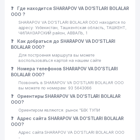
❓
Где находится SHARAPOV VA DO'STLARI BOLALAR
ООО ?
SHARAPOV VA DO'STLARI BOLALAR ООО находится по
адресу: Узбекистан, Ташкентская область, ТАШКЕНТ,
ЧИЛАНЗАРСКИЙ район, АВВАЛЬ, 1
❓
Как добраться до SHARAPOV VA DO'STLARI
BOLALAR ООО?
Для построения маршрута вы можете
воспользоваться картой на нашем сайте
❓
Номера телефонов SHARAPOV VA DO'STLARI
BOLALAR ООО?
Позвонить в SHARAPOV VA DO'STLARI BOLALAR ООО
вы можете по номерам: 93 5643066
❓
Ориентиры SHARAPOV VA DO'STLARI BOLALAR
ООО?
Ориентиром являются: рынок "БЕК ТУПИ
❓
Адрес сайта SHARAPOV VA DO'STLARI BOLALAR
ООО?
Адрес сайта SHARAPOV VA DO'STLARI BOLALAR ООО
-