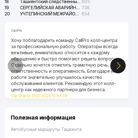
18
Ташкентский следственный изолятор
805
19
СЕРГЕЛИЙСКАЯ АВАРИЙНАЯ СЛУЖБА ЭЛЕКТРОСЕТИ
738
20
УЧТЕПИНСКИЙ МЕЖРАЙОННЫЙ СУД ПО ГРАЖДАНСКИМ ДЕЛАМ
634
CallPro
Хочу поблагодарить команду CallPro колл-центра
за профессиональную работу. Операторы всегда
вежливые, внимательно относятся к каждому
обращению и быстро помогают решить вопросы.
Отдельно хочется отметить грамотную речь,
ответственность и оперативность. Благодаря их
работе значительно улучшилось качество
обслуживания клиентов. Рекомендую этот колл-
центр как надежного партнера для бизнеса.
Vip Brand 31.07.2026 11:43:39
Полезная информация
Автобусные маршруты Ташкента