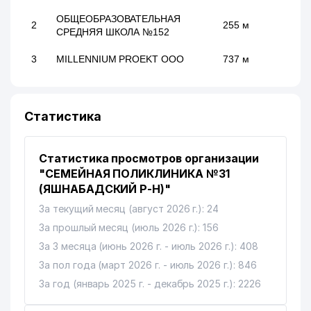
ОБЩЕОБРАЗОВАТЕЛЬНАЯ
2
255 м
СРЕДНЯЯ ШКОЛА №152
3
MILLENNIUM PROEKT ООО
737 м
Статистика
Статистика просмотров организации
"СЕМЕЙНАЯ ПОЛИКЛИНИКА №31
(ЯШНАБАДСКИЙ Р-Н)"
За текущий месяц (август 2026 г.): 24
За прошлый месяц (июль 2026 г.): 156
За 3 месяца (июнь 2026 г. - июль 2026 г.): 408
За пол года (март 2026 г. - июль 2026 г.): 846
За год (январь 2025 г. - декабрь 2025 г.): 2226