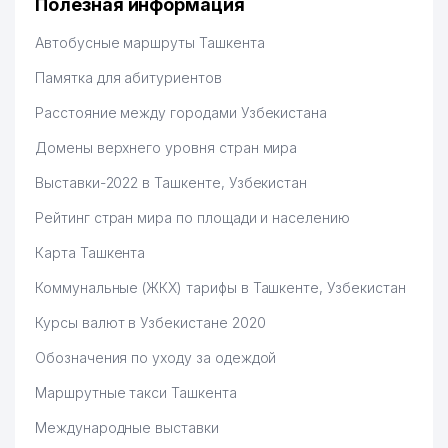
Полезная информация
Hamida 03.08.2026 12:45:39
Автобусные маршруты Ташкента
Памятка для абитуриентов
Расстояние между городами Узбекистана
Домены верхнего уровня стран мира
Выставки-2022 в Ташкенте, Узбекистан
Рейтинг стран мира по площади и населению
Карта Ташкента
Коммунальные (ЖКХ) тарифы в Ташкенте, Узбекистан
Курсы валют в Узбекистане 2020
Обозначения по уходу за одеждой
Маршрутные такси Ташкента
Международные выставки