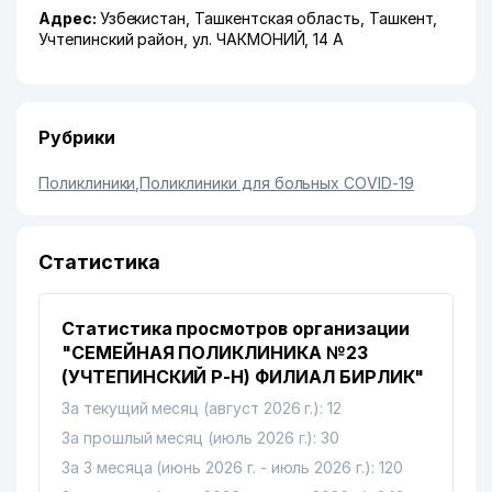
Адрес:
Узбекистан,
Ташкентская область
,
Ташкент
,
Учтепинский район
,
ул. ЧАКМОНИЙ
, 14 А
Рубрики
Поликлиники
,
Поликлиники для больных COVID-19
Статистика
Статистика просмотров организации
"СЕМЕЙНАЯ ПОЛИКЛИНИКА №23
(УЧТЕПИНСКИЙ Р-Н) ФИЛИАЛ БИРЛИК"
За текущий месяц (август 2026 г.): 12
За прошлый месяц (июль 2026 г.): 30
За 3 месяца (июнь 2026 г. - июль 2026 г.): 120