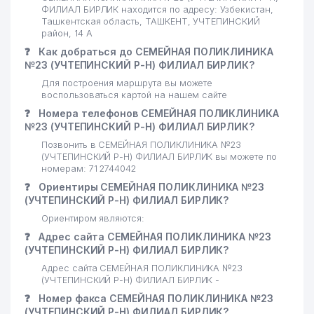
ФИЛИАЛ БИРЛИК находится по адресу: Узбекистан,
Ташкентская область, ТАШКЕНТ, УЧТЕПИНСКИЙ
район, 14 А
❓
Как добраться до СЕМЕЙНАЯ ПОЛИКЛИНИКА
№23 (УЧТЕПИНСКИЙ Р-Н) ФИЛИАЛ БИРЛИК?
Для построения маршрута вы можете
воспользоваться картой на нашем сайте
❓
Номера телефонов СЕМЕЙНАЯ ПОЛИКЛИНИКА
№23 (УЧТЕПИНСКИЙ Р-Н) ФИЛИАЛ БИРЛИК?
Позвонить в СЕМЕЙНАЯ ПОЛИКЛИНИКА №23
(УЧТЕПИНСКИЙ Р-Н) ФИЛИАЛ БИРЛИК вы можете по
номерам: 71 2744042
❓
Ориентиры СЕМЕЙНАЯ ПОЛИКЛИНИКА №23
(УЧТЕПИНСКИЙ Р-Н) ФИЛИАЛ БИРЛИК?
Ориентиром являются:
❓
Адрес сайта СЕМЕЙНАЯ ПОЛИКЛИНИКА №23
(УЧТЕПИНСКИЙ Р-Н) ФИЛИАЛ БИРЛИК?
Адрес сайта СЕМЕЙНАЯ ПОЛИКЛИНИКА №23
(УЧТЕПИНСКИЙ Р-Н) ФИЛИАЛ БИРЛИК -
❓
Номер факса СЕМЕЙНАЯ ПОЛИКЛИНИКА №23
(УЧТЕПИНСКИЙ Р-Н) ФИЛИАЛ БИРЛИК?