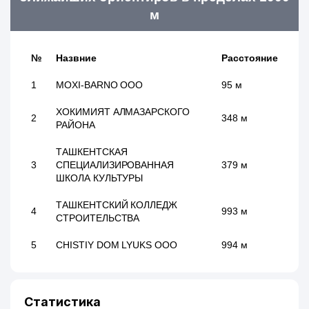
м
№
Назвние
Расстояние
1
MOXI-BARNO ООО
95 м
ХОКИМИЯТ АЛМАЗАРСКОГО
2
348 м
РАЙОНА
ТАШКЕНТСКАЯ
3
СПЕЦИАЛИЗИРОВАННАЯ
379 м
ШКОЛА КУЛЬТУРЫ
ТАШКЕНТСКИЙ КОЛЛЕДЖ
4
993 м
СТРОИТЕЛЬСТВА
5
CHISTIY DOM LYUKS ООО
994 м
Статистика