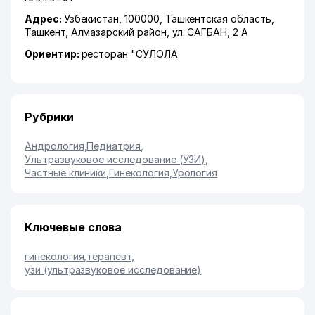
Адрес:
Узбекистан, 100000,
Ташкентская область
,
Ташкент
,
Алмазарский район
,
ул. САГБАН
, 2 А
Ориентир:
ресторан "СУЛОЛА
Рубрики
Андрология
,
Педиатрия
,
Ультразвуковое исследование (УЗИ)
,
Частные клиники
,
Гинекология
,
Урология
Ключевые слова
гинекология
,
терапевт
,
узи (ультразвуковое исследование)