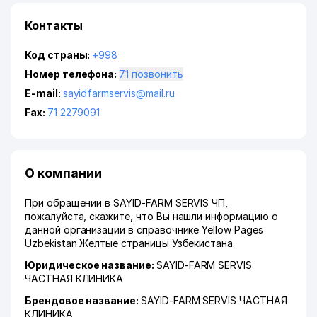
Контакты
Код страны:
+998
Номер телефона:
71 позвонить
E-mail:
sayidfarmservis@mail.ru
Fax:
71 2279091
О компании
При обращении в SAYID-FARM SERVIS ЧП,
пожалуйста, скажите, что Вы нашли информацию о
данной организации в справочнике Yellow Pages
Uzbekistan Желтые страницы Узбекистана.
Юридическое название:
SAYID-FARM SERVIS
ЧАСТНАЯ КЛИНИКА
Брендовое название:
SAYID-FARM SERVIS ЧАСТНАЯ
КЛИНИКА