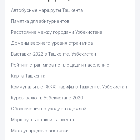
Hamida 03.08.2026 12:45:39
Автобусные маршруты Ташкента
Памятка для абитуриентов
Расстояние между городами Узбекистана
Домены верхнего уровня стран мира
Выставки-2022 в Ташкенте, Узбекистан
Рейтинг стран мира по площади и населению
Карта Ташкента
Коммунальные (ЖКХ) тарифы в Ташкенте, Узбекистан
Курсы валют в Узбекистане 2020
Обозначения по уходу за одеждой
Маршрутные такси Ташкента
Международные выставки