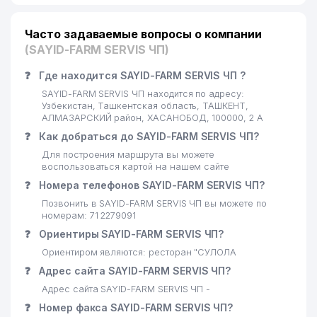
Часто задаваемые вопросы о компании
(SAYID-FARM SERVIS ЧП)
❓
Где находится SAYID-FARM SERVIS ЧП ?
SAYID-FARM SERVIS ЧП находится по адресу:
Узбекистан, Ташкентская область, ТАШКЕНТ,
АЛМАЗАРСКИЙ район, ХАСАНОБОД, 100000, 2 А
❓
Как добраться до SAYID-FARM SERVIS ЧП?
Для построения маршрута вы можете
воспользоваться картой на нашем сайте
❓
Номера телефонов SAYID-FARM SERVIS ЧП?
Позвонить в SAYID-FARM SERVIS ЧП вы можете по
номерам: 71 2279091
❓
Ориентиры SAYID-FARM SERVIS ЧП?
Ориентиром являются: ресторан "СУЛОЛА
❓
Адрес сайта SAYID-FARM SERVIS ЧП?
Адрес сайта SAYID-FARM SERVIS ЧП -
❓
Номер факса SAYID-FARM SERVIS ЧП?