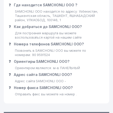
❓
Где находится SAMCHONLI ООО ?
SAMCHONLI ООО находится по адресу: Узбекистан,
Ташкентская область, ТАШКЕНТ, ЯШНАБАДСКИЙ
район, УЛКАОБОД, 100146, 1
❓
Как добраться до SAMCHONLI ООО?
Для построения маршрута вы можете
воспользоваться картой на нашем сайте
❓
Номера телефонов SAMCHONLI ООО?
Позвонить в SAMCHONLI ООО вы можете по
номерам: 90 9591524
❓
Ориентиры SAMCHONLI ООО?
Ориентиром являются: м-в ПАНЕЛЬНЫЙ
❓
Адрес сайта SAMCHONLI ООО?
Адрес сайта SAMCHONLI ООО -
❓
Номер факса SAMCHONLI ООО?
Отправить факс вы можете на номер .