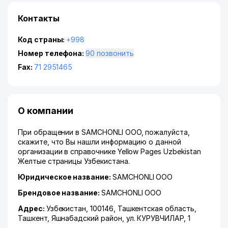
Контакты
Код страны:
+998
Номер телефона:
90 позвонить
Fax:
71 2951465
О компании
При обращении в SAMCHONLI ООО, пожалуйста,
скажите, что Вы нашли информацию о данной
организации в справочнике Yellow Pages Uzbekistan
Желтые страницы Узбекистана.
Юридическое название:
SAMCHONLI ООО
Брендовое название:
SAMCHONLI ООО
Адрес:
Узбекистан, 100146,
Ташкентская область
,
Ташкент
,
Яшнабадский район
,
ул. КУРУВЧИЛАР
, 1