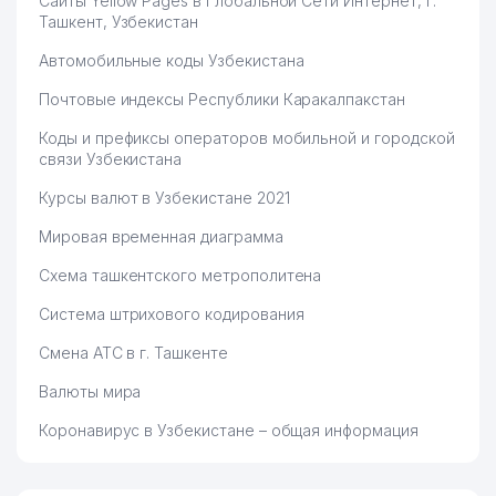
Сайты Yellow Pages в Глобальной Сети Интернет, г.
Ташкент, Узбекистан
Автомобильные коды Узбекистана
Почтовые индексы Республики Каракалпакстан
Коды и префиксы операторов мобильной и городской
связи Узбекистана
Курсы валют в Узбекистане 2021
Мировая временная диаграмма
Схема ташкентского метрополитена
Система штрихового кодирования
Смена АТС в г. Ташкенте
Валюты мира
Коронавирус в Узбекистане – общая информация