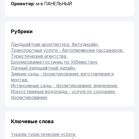
Ориентир:
м-в ПАНЕЛЬНЫЙ
Рубрики
Ландшафтная архитектура, Фитодизайн
,
Транспортные услуги - Автоперевозки пассажиров
,
Туристические агентства
,
Бронирование гостиниц по Узбекистану
,
Дачный ландшафтный дизайн
,
Зимние сады - проектирование, изготовление и
монтаж
,
Интенсивные сады - проектирование, внедрение
,
Искусственные водопады - услуги по созданию,
проектированию
Ключевые слова
туризм
,
туристические услуги
,