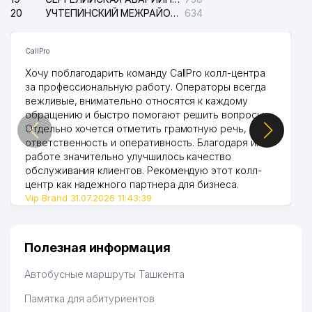
20
УЧТЕПИНСКИЙ МЕЖРАЙОННЫЙ СУД ПО ГРАЖДАНСКИМ ДЕЛАМ
634
CallPro
Хочу поблагодарить команду CallPro колл-центра
за профессиональную работу. Операторы всегда
вежливые, внимательно относятся к каждому
обращению и быстро помогают решить вопросы.
Отдельно хочется отметить грамотную речь,
ответственность и оперативность. Благодаря их
работе значительно улучшилось качество
обслуживания клиентов. Рекомендую этот колл-
центр как надежного партнера для бизнеса.
Vip Brand 31.07.2026 11:43:39
Полезная информация
Автобусные маршруты Ташкента
Памятка для абитуриентов