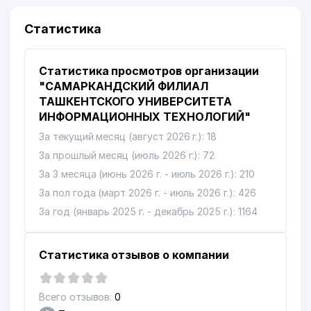
Статистика
Статистика просмотров организации
"САМАРКАНДСКИЙ ФИЛИАЛ
ТАШКЕНТСКОГО УНИВЕРСИТЕТА
ИНФОРМАЦИОННЫХ ТЕХНОЛОГИЙ"
За текущий месяц (август 2026 г.): 18
За прошлый месяц (июль 2026 г.): 72
За 3 месяца (июнь 2026 г. - июль 2026 г.): 210
За пол года (март 2026 г. - июль 2026 г.): 426
За год (январь 2025 г. - декабрь 2025 г.): 1164
Статистика отзывов о компании
Всего отзывов:
0