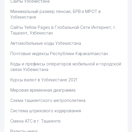
Сайты Узбекистана
Минимальный размер пенсии, БРВ и МРОТ в
Узбекистане
Сайты Yellow Pages в Глобальной Сети Интернет, г.
Ташкент, Узбекистан
Автомобильные коды Узбекистана
Почтовые индексы Республики Каракалпакстан
Коды и префиксы операторов мобильной и городской
связи Узбекистана
Курсы валют в Узбекистане 2021
Мировая временная диаграмма
Схема ташкентского метрополитена
Система штрихового кодирования
Смена АТС в г. Ташкенте
Валюты мира