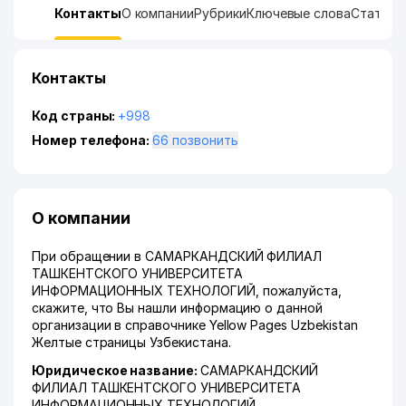
Контакты
О компании
Рубрики
Ключевые слова
Статист
Контакты
Код страны:
+998
Номер телефона:
66 позвонить
О компании
При обращении в САМАРКАНДСКИЙ ФИЛИАЛ
ТАШКЕНТСКОГО УНИВЕРСИТЕТА
ИНФОРМАЦИОННЫХ ТЕХНОЛОГИЙ, пожалуйста,
скажите, что Вы нашли информацию о данной
организации в справочнике Yellow Pages Uzbekistan
Желтые страницы Узбекистана.
Юридическое название:
САМАРКАНДСКИЙ
ФИЛИАЛ ТАШКЕНТСКОГО УНИВЕРСИТЕТА
ИНФОРМАЦИОННЫХ ТЕХНОЛОГИЙ