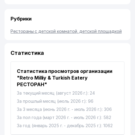
Рубрики
Рестораны с детской комнатой, детской площадкой
Статистика
Статистика просмотров организации
"Retro Milliy & Turkish Eatery
РЕСТОРАН"
За текущий месяц (август 2026 г.): 24
За прошлый месяц (июль 2026 г.): 96
За 3 месяца (июнь 2026 г. - июль 2026 г.): 306
За пол года (март 2026 г. - июль 2026 г.): 582
За год (январь 2025 г. - декабрь 2025 г.): 1062