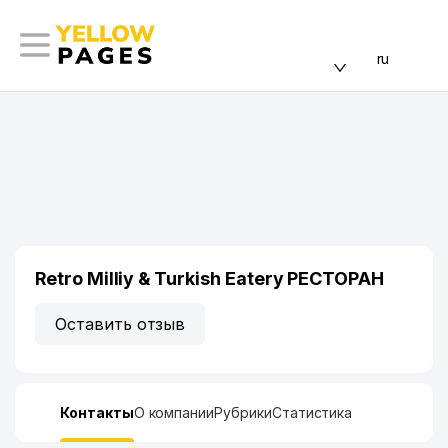
ru
Retro Milliy & Turkish Eatery РЕСТОРАН
Оставить отзыв
Контакты
О компании
Рубрики
Статистика