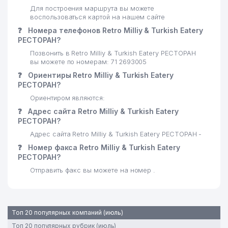
Для построения маршрута вы можете
воспользоваться картой на нашем сайте
❓
Номера телефонов Retro Milliy & Turkish Eatery
РЕСТОРАН?
Позвонить в Retro Milliy & Turkish Eatery РЕСТОРАН
вы можете по номерам: 71 2693005
❓
Ориентиры Retro Milliy & Turkish Eatery
РЕСТОРАН?
Ориентиром являются:
❓
Адрес сайта Retro Milliy & Turkish Eatery
РЕСТОРАН?
Адрес сайта Retro Milliy & Turkish Eatery РЕСТОРАН -
❓
Номер факса Retro Milliy & Turkish Eatery
РЕСТОРАН?
Отправить факс вы можете на номер .
Топ 20 популярных компаний (июль)
Топ 20 популярных рубрик (июль)