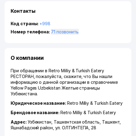
Контакты
Код страны:
+998
Номер телефона:
71 позвонить
О компании
При обращении в Retro Milliy & Turkish Eatery
РЕСТОРАН, пожалуйста, скажите, что Вы нашли
информацию о данной организации в справочнике
Yellow Pages Uzbekistan Желтые страницы
Узбекистана.
Юридическое название:
Retro Milliy & Turkish Eatery
Брендовое название:
Retro Milliy & Turkish Eatery
Адрес:
Узбекистан,
Ташкентская область
,
Ташкент
,
Яшнабадский район
,
ул. ОЛТИНТЕПА
, 28