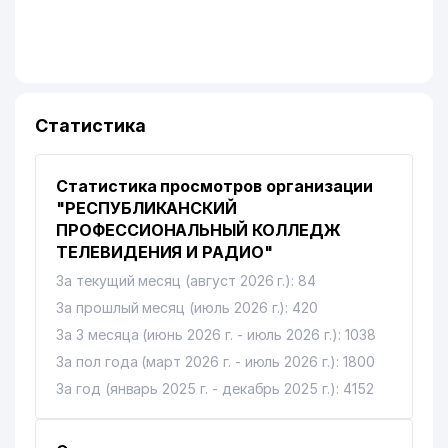
Статистика
Статистика просмотров организации
"РЕСПУБЛИКАНСКИЙ
ПРОФЕССИОНАЛЬНЫЙ КОЛЛЕДЖ
ТЕЛЕВИДЕНИЯ И РАДИО"
За текущий месяц (август 2026 г.): 84
За прошлый месяц (июль 2026 г.): 420
За 3 месяца (июнь 2026 г. - июль 2026 г.): 1038
За пол года (март 2026 г. - июль 2026 г.): 1800
За год (январь 2025 г. - декабрь 2025 г.): 4152