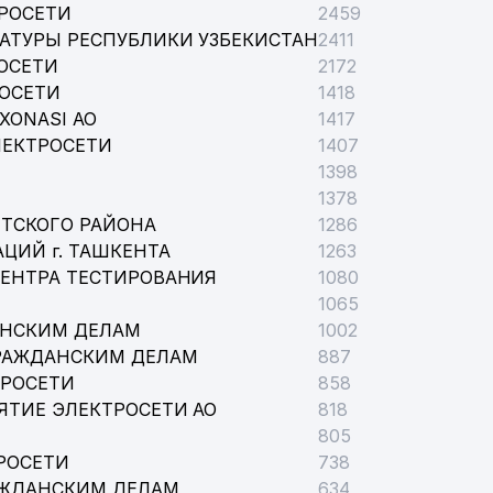
РОСЕТИ
2459
АТУРЫ РЕСПУБЛИКИ УЗБЕКИСТАН
2411
ОСЕТИ
2172
РОСЕТИ
1418
XONASI АО
1417
ЛЕКТРОСЕТИ
1407
1398
1378
ТСКОГО РАЙОНА
1286
ЦИЙ г. ТАШКЕНТА
1263
ЦЕНТРА ТЕСТИРОВАНИЯ
1080
1065
АНСКИМ ДЕЛАМ
1002
РАЖДАНСКИМ ДЕЛАМ
887
ТРОСЕТИ
858
ЯТИЕ ЭЛЕКТРОСЕТИ АО
818
805
РОСЕТИ
738
АЖДАНСКИМ ДЕЛАМ
634