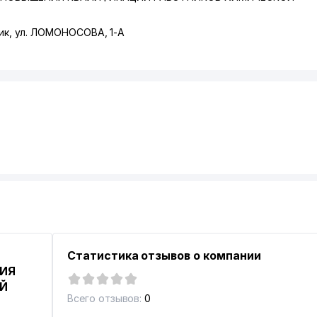
ик
,
ул. ЛОМОНОСОВА
, 1-А
Статистика отзывов о компании
ИЯ
ОЙ
Всего отзывов:
0