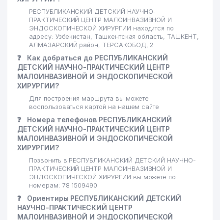
РЕСПУБЛИКАНСКИЙ ДЕТСКИЙ НАУЧНО-
ПРАКТИЧЕСКИЙ ЦЕНТР МАЛОИНВАЗИВНОЙ И
ЭНДОСКОПИЧЕСКОЙ ХИРУРГИИ находится по
адресу: Узбекистан, Ташкентская область, ТАШКЕНТ,
АЛМАЗАРСКИЙ район, ТЕРСАКОБОД, 2
❓
Как добраться до РЕСПУБЛИКАНСКИЙ
ДЕТСКИЙ НАУЧНО-ПРАКТИЧЕСКИЙ ЦЕНТР
МАЛОИНВАЗИВНОЙ И ЭНДОСКОПИЧЕСКОЙ
ХИРУРГИИ?
Для построения маршрута вы можете
воспользоваться картой на нашем сайте
❓
Номера телефонов РЕСПУБЛИКАНСКИЙ
ДЕТСКИЙ НАУЧНО-ПРАКТИЧЕСКИЙ ЦЕНТР
МАЛОИНВАЗИВНОЙ И ЭНДОСКОПИЧЕСКОЙ
ХИРУРГИИ?
Позвонить в РЕСПУБЛИКАНСКИЙ ДЕТСКИЙ НАУЧНО-
ПРАКТИЧЕСКИЙ ЦЕНТР МАЛОИНВАЗИВНОЙ И
ЭНДОСКОПИЧЕСКОЙ ХИРУРГИИ вы можете по
номерам: 78 1509490
❓
Ориентиры РЕСПУБЛИКАНСКИЙ ДЕТСКИЙ
НАУЧНО-ПРАКТИЧЕСКИЙ ЦЕНТР
МАЛОИНВАЗИВНОЙ И ЭНДОСКОПИЧЕСКОЙ