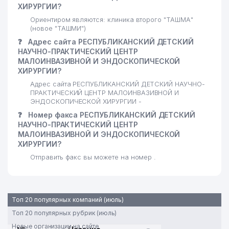
ХИРУРГИИ?
Ориентиром являются: клиника второго "ТАШМА"
(новое "ТАШМИ")
❓
Адрес сайта РЕСПУБЛИКАНСКИЙ ДЕТСКИЙ
НАУЧНО-ПРАКТИЧЕСКИЙ ЦЕНТР
МАЛОИНВАЗИВНОЙ И ЭНДОСКОПИЧЕСКОЙ
ХИРУРГИИ?
Адрес сайта РЕСПУБЛИКАНСКИЙ ДЕТСКИЙ НАУЧНО-
ПРАКТИЧЕСКИЙ ЦЕНТР МАЛОИНВАЗИВНОЙ И
ЭНДОСКОПИЧЕСКОЙ ХИРУРГИИ -
❓
Номер факса РЕСПУБЛИКАНСКИЙ ДЕТСКИЙ
НАУЧНО-ПРАКТИЧЕСКИЙ ЦЕНТР
МАЛОИНВАЗИВНОЙ И ЭНДОСКОПИЧЕСКОЙ
ХИРУРГИИ?
Отправить факс вы можете на номер .
Топ 20 популярных компаний (июль)
Топ 20 популярных рубрик (июль)
Новые организации на сайте