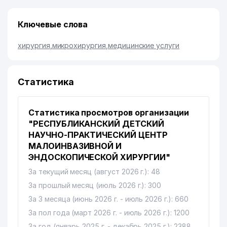
Ключевые слова
хирургия
,
микрохирургия
,
медицинские услуги
Статистика
Статистика просмотров организации
"РЕСПУБЛИКАНСКИЙ ДЕТСКИЙ
НАУЧНО-ПРАКТИЧЕСКИЙ ЦЕНТР
МАЛОИНВАЗИВНОЙ И
ЭНДОСКОПИЧЕСКОЙ ХИРУРГИИ"
За текущий месяц (август 2026 г.): 48
За прошлый месяц (июль 2026 г.): 300
За 3 месяца (июнь 2026 г. - июль 2026 г.): 660
За пол года (март 2026 г. - июль 2026 г.): 1200
За год (январь 2025 г. - декабрь 2025 г.): 2388