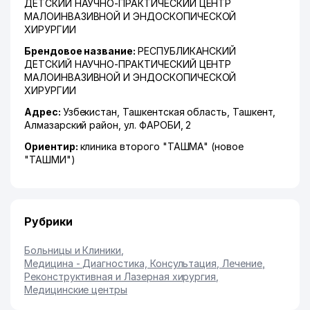
ДЕТСКИЙ НАУЧНО-ПРАКТИЧЕСКИЙ ЦЕНТР
МАЛОИНВАЗИВНОЙ И ЭНДОСКОПИЧЕСКОЙ
ХИРУРГИИ
Брендовое название:
РЕСПУБЛИКАНСКИЙ
ДЕТСКИЙ НАУЧНО-ПРАКТИЧЕСКИЙ ЦЕНТР
МАЛОИНВАЗИВНОЙ И ЭНДОСКОПИЧЕСКОЙ
ХИРУРГИИ
Адрес:
Узбекистан,
Ташкентская область
,
Ташкент
,
Алмазарский район
,
ул. ФАРОБИ
, 2
Ориентир:
клиника второго "ТАШМА" (новое
"ТАШМИ")
Рубрики
Больницы и Клиники
,
Медицина - Диагностика, Консультация, Лечение
,
Реконструктивная и Лазерная хирургия
,
Медицинские центры