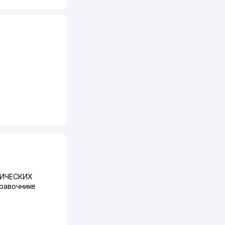
ГИЧЕСКИХ
равочнике