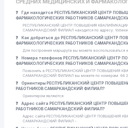
СРЕДНИХ МЕДИЦИНСКИХ И ФАРМАКОЛОГ
❓
Где находится РЕСПУБЛИКАНСКИЙ ЦЕНТР ПОВ
ФАРМАКОЛОГИЧЕСКИХ РАБОТНИКОВ САМАРКАНДСК
РЕСПУБЛИКАНСКИЙ ЦЕНТР ПОВЫШЕНИЯ КВАЛИФИКАЦИ
САМАРКАНДСКИЙ ФИЛИАЛ находится по адресу: Узбеки
❓
Как добраться до РЕСПУБЛИКАНСКИЙ ЦЕНТР П
ФАРМАКОЛОГИЧЕСКИХ РАБОТНИКОВ САМАРКАНДСК
Для построения маршрута вы можете воспользоваться к
❓
Номера телефонов РЕСПУБЛИКАНСКИЙ ЦЕНТР 
ФАРМАКОЛОГИЧЕСКИХ РАБОТНИКОВ САМАРКАНДСК
Позвонить в РЕСПУБЛИКАНСКИЙ ЦЕНТР ПОВЫШЕНИЯ 
САМАРКАНДСКИЙ ФИЛИАЛ вы можете по номерам: 66 2
❓
Ориентиры РЕСПУБЛИКАНСКИЙ ЦЕНТР ПОВЫШЕН
РАБОТНИКОВ САМАРКАНДСКИЙ ФИЛИАЛ?
Ориентиром являются:
❓
Адрес сайта РЕСПУБЛИКАНСКИЙ ЦЕНТР ПОВЫШ
РАБОТНИКОВ САМАРКАНДСКИЙ ФИЛИАЛ?
Адрес сайта РЕСПУБЛИКАНСКИЙ ЦЕНТР ПОВЫШЕНИЯ 
САМАРКАНДСКИЙ ФИЛИАЛ -