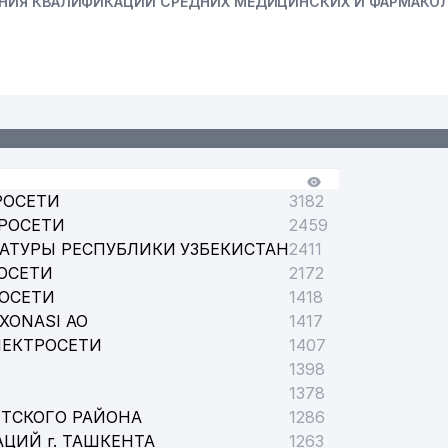
ЕНИЯ КВАЛИФИКАЦИИ СРЕДНИХ МЕДИЦИНСКИХ И ФАРМАКО
РОСЕТИ
3182
РОСЕТИ
2459
АТУРЫ РЕСПУБЛИКИ УЗБЕКИСТАН
2411
ОСЕТИ
2172
РОСЕТИ
1418
XONASI АО
1417
ЛЕКТРОСЕТИ
1407
1398
1378
ТСКОГО РАЙОНА
1286
ЦИЙ г. ТАШКЕНТА
1263