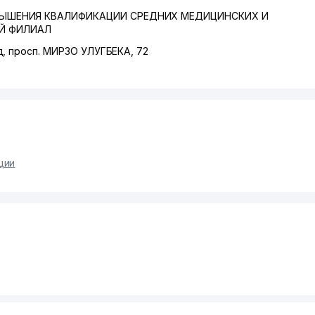
ВЫШЕНИЯ КВАЛИФИКАЦИИ СРЕДНИХ МЕДИЦИНСКИХ И
Й ФИЛИАЛ
д
,
просп. МИРЗО УЛУГБЕКА
, 72
ции