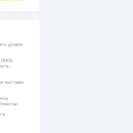
вполне понятный и нет этих
всяких замудреных
юридических
формулировок. Первое
время сильно тупил с
продвижением, но в итоге
разобрался. Озон как раз
получает свои 50 кликов на
его уровня
обучение и цена потом
держится ровно около
 (ЖКХ)
ставки. Работать на
енте,
площадке нравится, здесь
рынок сбыта шире и заказы
идут стабильно.
е выставки
Урад 21.07.2026 08:47:51
ексы
бекистан
н в