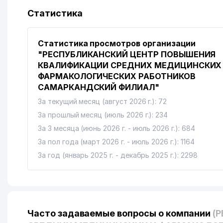
Статистика
Статистика просмотров организации
"РЕСПУБЛИКАНСКИЙ ЦЕНТР ПОВЫШЕНИЯ
КВАЛИФИКАЦИИ СРЕДНИХ МЕДИЦИНСКИХ
ФАРМАКОЛОГИЧЕСКИХ РАБОТНИКОВ
САМАРКАНДСКИЙ ФИЛИАЛ"
За текущий месяц (август 2026 г.): 72
За прошлый месяц (июль 2026 г.): 234
За 3 месяца (июнь 2026 г. - июль 2026 г.): 684
За пол года (март 2026 г. - июль 2026 г.): 1164
За год (январь 2025 г. - декабрь 2025 г.): 2298
Часто задаваемые вопросы о компании
(