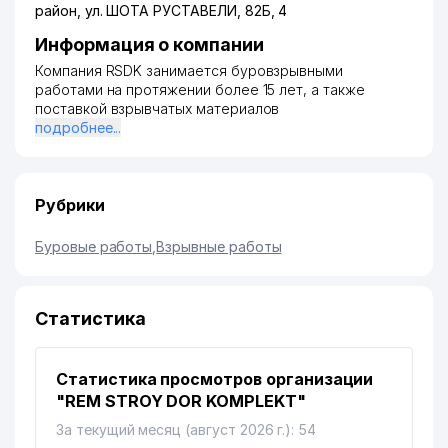
район
,
ул. ШОТА РУСТАВЕЛИ
, 82Б, 4
Информация о компании
Компания RSDK занимается буровзрывными
работами на протяжении более 15 лет, а также
поставкой взрывчатых материалов
подробнее...
Рубрики
Буровые работы
,
Взрывные работы
Статистика
Статистика просмотров организации
"REM STROY DOR KOMPLEKT"
За текущий месяц (август 2026 г.): 54