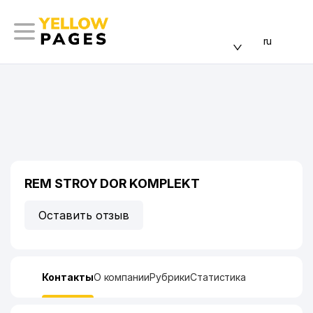
ru
REM STROY DOR KOMPLEKT
Оставить отзыв
Контакты
О компании
Рубрики
Статистика