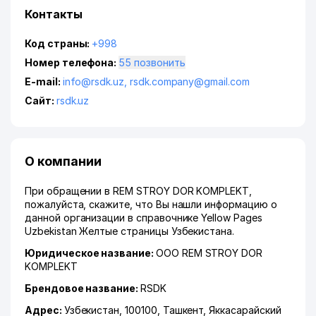
Контакты
Код страны:
+998
Номер телефона:
55 позвонить
E-mail:
info@rsdk.uz
,
rsdk.company@gmail.com
Сайт:
rsdk.uz
О компании
При обращении в REM STROY DOR KOMPLEKT,
пожалуйста, скажите, что Вы нашли информацию о
данной организации в справочнике Yellow Pages
Uzbekistan Желтые страницы Узбекистана.
Юридическое название:
ООО REM STROY DOR
KOMPLEKT
Брендовое название:
RSDK
Адрес:
Узбекистан, 100100,
Ташкент
,
Яккасарайский