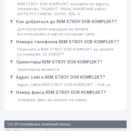
REM STROY DOR KOMPLEKT находится по адресу:
Узбекистан, ТАШКЕНТ, ЯККАСАРАЙСКИЙ район,
ШОТА РУСТАВЕЛИ, 100100, 82Б, 4
❓
Как добраться до REM STROY DOR KOMPLEKT?
Для построения маршрута вы можете
воспользоваться картой на нашем сайте
❓
Номера телефонов REM STROY DOR KOMPLEKT?
Позвонить в REM STROY DOR KOMPLEKT вы можете
по номерам: 55 5080077
❓
Ориентиры REM STROY DOR KOMPLEKT?
Ориентиром являются:
❓
Адрес сайта REM STROY DOR KOMPLEKT?
Адрес сайта REM STROY DOR KOMPLEKT - rsdk.uz
❓
Номер факса REM STROY DOR KOMPLEKT?
Отправить факс вы можете на номер .
Топ 20 популярных компаний (июль)