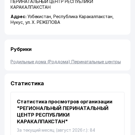
ПЕРИНАТАЛЬНЫЙ ЦЕНТР РЕСПУБЛИКИ
КАРАКАЛПАКСТАН
Адрес:
Узбекистан,
Республика Каракалпакстан
,
Нукус
,
ул. Х. РЕЖЕПОВА
Рубрики
Родильные дома (Роддома)
,
Перинатальные центры
Статистика
Статистика просмотров организации
"РЕГИОНАЛЬНЫЙ ПЕРИНАТАЛЬНЫЙ
ЦЕНТР РЕСПУБЛИКИ
КАРАКАЛПАКСТАН"
За текущий месяц (август 2026 г.): 84