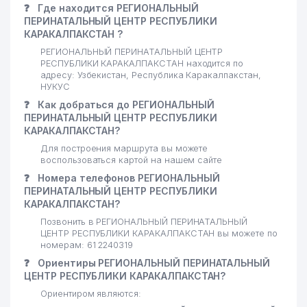
❓
Где находится РЕГИОНАЛЬНЫЙ
ПЕРИНАТАЛЬНЫЙ ЦЕНТР РЕСПУБЛИКИ
КАРАКАЛПАКСТАН ?
РЕГИОНАЛЬНЫЙ ПЕРИНАТАЛЬНЫЙ ЦЕНТР
РЕСПУБЛИКИ КАРАКАЛПАКСТАН находится по
адресу: Узбекистан, Республика Каракалпакстан,
НУКУС
❓
Как добраться до РЕГИОНАЛЬНЫЙ
ПЕРИНАТАЛЬНЫЙ ЦЕНТР РЕСПУБЛИКИ
КАРАКАЛПАКСТАН?
Для построения маршрута вы можете
воспользоваться картой на нашем сайте
❓
Номера телефонов РЕГИОНАЛЬНЫЙ
ПЕРИНАТАЛЬНЫЙ ЦЕНТР РЕСПУБЛИКИ
КАРАКАЛПАКСТАН?
Позвонить в РЕГИОНАЛЬНЫЙ ПЕРИНАТАЛЬНЫЙ
ЦЕНТР РЕСПУБЛИКИ КАРАКАЛПАКСТАН вы можете по
номерам: 61 2240319
❓
Ориентиры РЕГИОНАЛЬНЫЙ ПЕРИНАТАЛЬНЫЙ
ЦЕНТР РЕСПУБЛИКИ КАРАКАЛПАКСТАН?
Ориентиром являются: