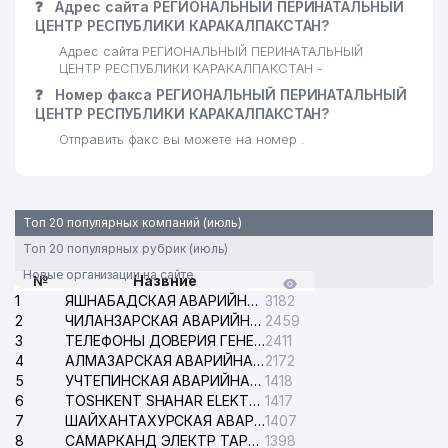
❓
Адрес сайта РЕГИОНАЛЬНЫЙ ПЕРИНАТАЛЬНЫЙ
ЦЕНТР РЕСПУБЛИКИ КАРАКАЛПАКСТАН?
Адрес сайта РЕГИОНАЛЬНЫЙ ПЕРИНАТАЛЬНЫЙ
ЦЕНТР РЕСПУБЛИКИ КАРАКАЛПАКСТАН -
❓
Номер факса РЕГИОНАЛЬНЫЙ ПЕРИНАТАЛЬНЫЙ
ЦЕНТР РЕСПУБЛИКИ КАРАКАЛПАКСТАН?
Отправить факс вы можете на номер .
Топ 20 популярных компаний (июль)
Топ 20 популярных рубрик (июль)
Новые организации на сайте
№
Назвние
1
ЯШНАБАДСКАЯ АВАРИЙНАЯ СЛУЖБА ЭЛЕКТРОСЕТИ
3182
2
ЧИЛАНЗАРСКАЯ АВАРИЙНАЯ СЛУЖБА ЭЛЕКТРОСЕТИ
2459
3
ТЕЛЕФОНЫ ДОВЕРИЯ ГЕНЕРАЛЬНОЙ ПРОКУРАТУРЫ РЕСПУБЛИКИ УЗБЕКИСТАН
2411
4
АЛМАЗАРСКАЯ АВАРИЙНАЯ СЛУЖБА ЭЛЕКТРОСЕТИ
2172
5
УЧТЕПИНСКАЯ АВАРИЙНАЯ СЛУЖБА ЭЛЕКТРОСЕТИ
1418
6
TOSHKENT SHAHAR ELEKTR TARMOQLARI KORXONASI АО
1417
7
ШАЙХАНТАХУРСКАЯ АВАРИЙНАЯ СЛУЖБА ЭЛЕКТРОСЕТИ
1407
8
САМАРКАНД ЭЛЕКТР ТАРМОКЛАРИ АО
1398