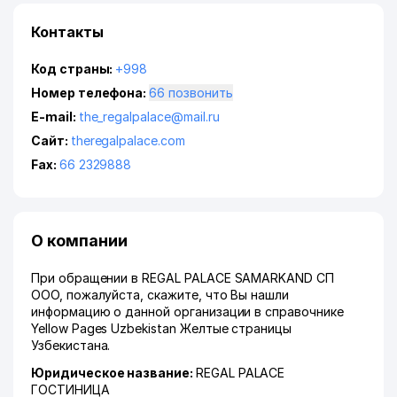
Контакты
Код страны:
+998
Номер телефона:
66 позвонить
E-mail:
the_regalpalace@mail.ru
Сайт:
theregalpalace.com
Fax:
66 2329888
О компании
При обращении в REGAL PALACE SAMARKAND СП
ООО, пожалуйста, скажите, что Вы нашли
информацию о данной организации в справочнике
Yellow Pages Uzbekistan Желтые страницы
Узбекистана.
Юридическое название:
REGAL PALACE
ГОСТИНИЦА