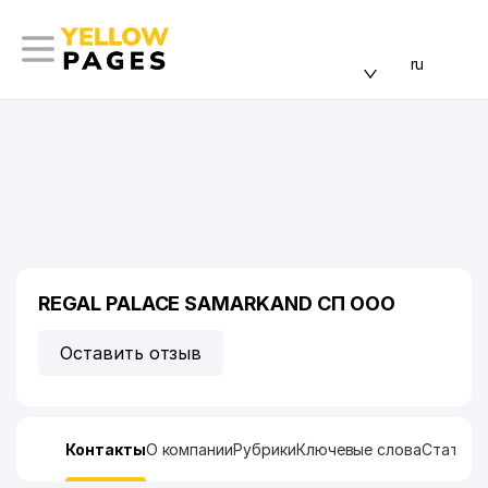
ru
REGAL PALACE SAMARKAND СП ООО
Оставить отзыв
Контакты
О компании
Рубрики
Ключевые слова
Статист