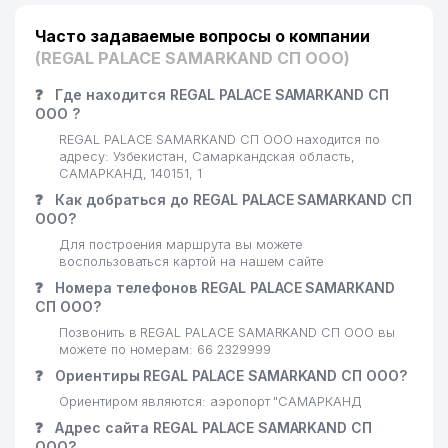
Часто задаваемые вопросы о компании
(REGAL PALACE SAMARKAND СП ООО)
❓
Где находится REGAL PALACE SAMARKAND СП
ООО ?
REGAL PALACE SAMARKAND СП ООО находится по
адресу: Узбекистан, Самаркандская область,
САМАРКАНД, 140151, 1
❓
Как добраться до REGAL PALACE SAMARKAND СП
ООО?
Для построения маршрута вы можете
воспользоваться картой на нашем сайте
❓
Номера телефонов REGAL PALACE SAMARKAND
СП ООО?
Позвонить в REGAL PALACE SAMARKAND СП ООО вы
можете по номерам: 66 2329999
❓
Ориентиры REGAL PALACE SAMARKAND СП ООО?
Ориентиром являются: аэропорт "САМАРКАНД
❓
Адрес сайта REGAL PALACE SAMARKAND СП
ООО?