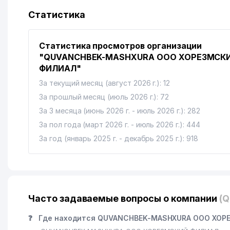
Статистика
Статистика просмотров организации
"QUVANCHBEK-MASHXURA ООО ХОРЕЗМСК
ФИЛИАЛ"
За текущий месяц (август 2026 г.): 12
За прошлый месяц (июль 2026 г.): 72
За 3 месяца (июнь 2026 г. - июль 2026 г.): 282
За пол года (март 2026 г. - июль 2026 г.): 444
За год (январь 2025 г. - декабрь 2025 г.): 918
Часто задаваемые вопросы о компании
(
❓
Где находится QUVANCHBEK-MASHXURA ООО ХОР