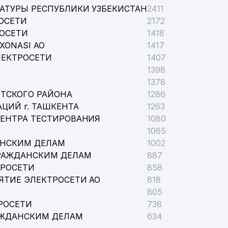
АТУРЫ РЕСПУБЛИКИ УЗБЕКИСТАН
2411
ОСЕТИ
2172
РОСЕТИ
1418
XONASI АО
1417
ЛЕКТРОСЕТИ
1407
1398
1378
ТСКОГО РАЙОНА
1286
ЦИЙ г. ТАШКЕНТА
1263
ЦЕНТРА ТЕСТИРОВАНИЯ
1080
1065
АНСКИМ ДЕЛАМ
1002
РАЖДАНСКИМ ДЕЛАМ
887
ТРОСЕТИ
858
ЯТИЕ ЭЛЕКТРОСЕТИ АО
818
805
РОСЕТИ
738
АЖДАНСКИМ ДЕЛАМ
634