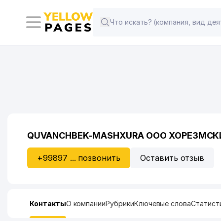
QUVANCHBEK-MASHXURA ООО ХОРЕЗМСК
+99897 ... позвонить
Оставить отзыв
Контакты
О компании
Рубрики
Ключевые слова
Статист