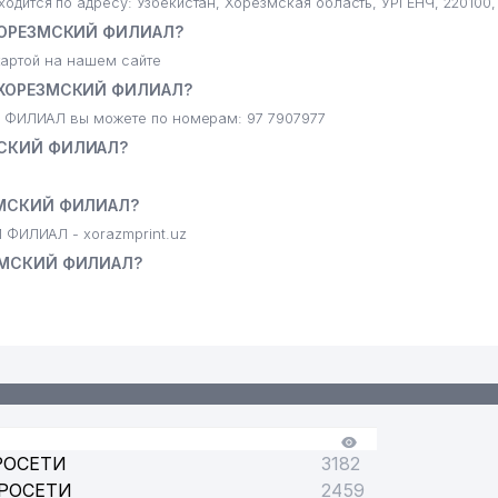
я по адресу: Узбекистан, Хорезмская область, УРГЕНЧ, 220100,
ХОРЕЗМСКИЙ ФИЛИАЛ?
артой на нашем сайте
 ХОРЕЗМСКИЙ ФИЛИАЛ?
ФИЛИАЛ вы можете по номерам: 97 7907977
МСКИЙ ФИЛИАЛ?
ЗМСКИЙ ФИЛИАЛ?
ИЛИАЛ - xorazmprint.uz
ЗМСКИЙ ФИЛИАЛ?
РОСЕТИ
3182
РОСЕТИ
2459