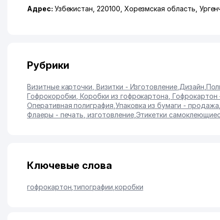
Адрес:
Узбекистан, 220100,
Хорезмская область
,
Урген
Рубрики
Визитные карточки, Визитки - Изготовление
,
Дизайн
,
Пол
Гофрокоробки, Коробки из гофрокартона, Гофрокартон
Оперативная полиграфия
,
Упаковка из бумаги - продажа
Флаеры - печать, изготовление
,
Этикетки самоклеющиес
Ключевые слова
гофрокартон
,
типографии
,
коробки