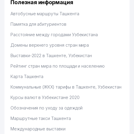
Полезная информация
Hamida 03.08.2026 12:45:39
Автобусные маршруты Ташкента
Памятка для абитуриентов
Расстояние между городами Узбекистана
Домены верхнего уровня стран мира
Выставки-2022 в Ташкенте, Узбекистан
Рейтинг стран мира по площади и населению
Карта Ташкента
Коммунальные (ЖКХ) тарифы в Ташкенте, Узбекистан
Курсы валют в Узбекистане 2020
Обозначения по уходу за одеждой
Маршрутные такси Ташкента
Международные выставки