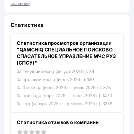
спасение
Статистика
Статистика просмотров организации
"QAMCHIQ СПЕЦИАЛЬНОЕ ПОИСКОВО-
СПАСАТЕЛЬНОЕ УПРАВЛЕНИЕ МЧС РУЗ
(СПСУ)"
За текущий месяц (август 2026 г.): 24
За прошлый месяц (июль 2026 г.): 120
За 3 месяца (июнь 2026 г. - июль 2026 г.): 378
За пол года (март 2026 г. - июль 2026 г.): 1470
За год (январь 2025 г. - декабрь 2025 г.): 3336
Статистика отзывов о компании