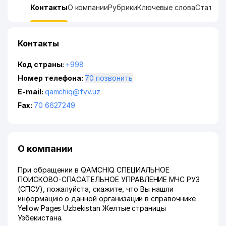
Контакты
О компании
Рубрики
Ключевые слова
Статист
Контакты
Код страны:
+998
Номер телефона:
70 позвонить
E-mail:
qamchiq@fvv.uz
Fax:
70 6627249
О компании
При обращении в QAMCHIQ СПЕЦИАЛЬНОЕ
ПОИСКОВО-СПАСАТЕЛЬНОЕ УПРАВЛЕНИЕ МЧС РУЗ
(СПСУ), пожалуйста, скажите, что Вы нашли
информацию о данной организации в справочнике
Yellow Pages Uzbekistan Желтые страницы
Узбекистана.