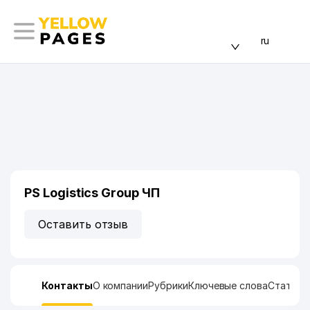
ru
PS Logistics Group ЧП
Оставить отзыв
Контакты
О компании
Рубрики
Ключевые слова
Статист