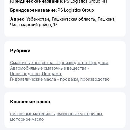
Юридическое название:
PS Logistics Group ЧП
Брендовое название:
PS Logistics Group
Адрес:
Узбекистан,
Ташкентская область
,
Ташкент
,
Чиланзарский район
, 17
Рубрики
Смазочные вещества - Производство, Продажа
,
Автомобильные смазочные вещества -
Производство, Продажа
,
Гидравлические масла - продажа, производство
Ключевые слова
смазочные материалы
,
смазочные материалы
,
моторное масло