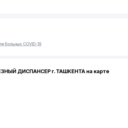
ля больных COVID-19
НЫЙ ДИСПАНСЕР г. ТАШКЕНТА на карте