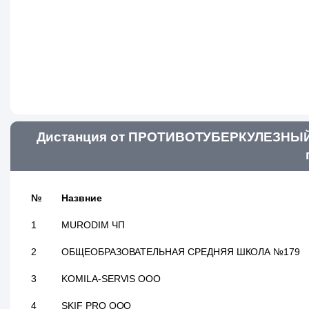
Дистанция от ПРОТИВОТУБЕРКУЛЕЗНЫЙ 
№
Назвние
1
MURODIM ЧП
2
ОБЩЕОБРАЗОВАТЕЛЬНАЯ СРЕДНЯЯ ШКОЛА №179
3
KOMILA-SERVIS ООО
4
SKIF PRO ООО