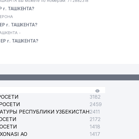
КЕНТА вы можете по номерам: 71 2882318
г. ТАШКЕНТА?
ВЕРОНА
Р г. ТАШКЕНТА?
АШКЕНТА -
Р г. ТАШКЕНТА?
РОСЕТИ
3182
РОСЕТИ
2459
АТУРЫ РЕСПУБЛИКИ УЗБЕКИСТАН
2411
ОСЕТИ
2172
РОСЕТИ
1418
XONASI АО
1417