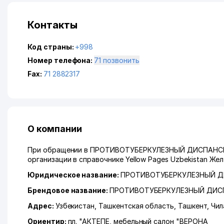
Контакты
Код страны:
+998
Номер телефона:
71 позвонить
Fax:
71 2882317
О компании
При обращении в ПРОТИВОТУБЕРКУЛЕЗНЫЙ ДИСПАНСЕР г
организации в справочнике Yellow Pages Uzbekistan Же
Юридическое название:
ПРОТИВОТУБЕРКУЛЕЗНЫЙ ДИ
Брендовое название:
ПРОТИВОТУБЕРКУЛЕЗНЫЙ ДИСП
Адрес:
Узбекистан,
Ташкентская область
,
Ташкент
,
Чил
Ориентир:
пл. "АКТЕПЕ, мебельный салон "ВЕРОНА