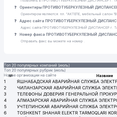
Позвонить в ПРОТИВОТУБЕРКУЛЕЗНЫЙ ДИСПАНСЕР г. ТАШ
❓
Ориентиры ПРОТИВОТУБЕРКУЛЕЗНЫЙ ДИСПАНСЕР 
Ориентиром являются: пл. "АКТЕПЕ, мебельный салон "
❓
Адрес сайта ПРОТИВОТУБЕРКУЛЕЗНЫЙ ДИСПАНСЕ
Адрес сайта ПРОТИВОТУБЕРКУЛЕЗНЫЙ ДИСПАНСЕР г. Т
❓
Номер факса ПРОТИВОТУБЕРКУЛЕЗНЫЙ ДИСПАНСЕ
Отправить факс вы можете на номер .
Топ 20 популярных компаний (июль)
Топ 20 популярных рубрик (июль)
Новые организации на сайте
№
Назвние
1
ЯШНАБАДСКАЯ АВАРИЙНАЯ СЛУЖБА ЭЛЕКТ
2
ЧИЛАНЗАРСКАЯ АВАРИЙНАЯ СЛУЖБА ЭЛЕКТ
3
ТЕЛЕФОНЫ ДОВЕРИЯ ГЕНЕРАЛЬНОЙ ПРОКУР
4
АЛМАЗАРСКАЯ АВАРИЙНАЯ СЛУЖБА ЭЛЕКТР
5
УЧТЕПИНСКАЯ АВАРИЙНАЯ СЛУЖБА ЭЛЕКТ
6
TOSHKENT SHAHAR ELEKTR TARMOQLARI KOR