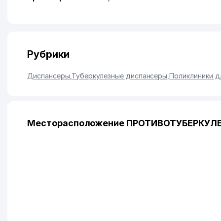
Рубрики
Диспансеры
,
Туберкулезные диспансеры
,
Поликлиники д
Месторасположение ПРОТИВОТУБЕРКУЛЕЗ