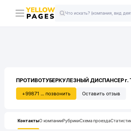
ПРОТИВОТУБЕРКУЛЕЗНЫЙ ДИСПАНСЕР г.
+99871 ... позвонить
Оставить отзыв
Контакты
О компании
Рубрики
Схема проезда
Статисти