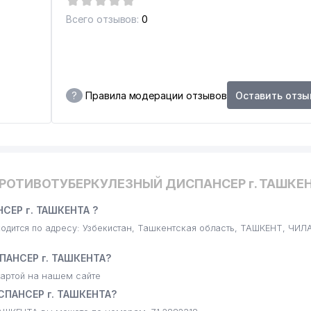
Всего отзывов:
0
А-ИНТЕРНАТ ОЛИМПИЙСКОГО РЕЗЕРВА
?
Правила модерации отзывов
Оставить отзы
ПРОТИВОТУБЕРКУЛЕЗНЫЙ ДИСПАНСЕР г. ТАШКЕН
ЕР г. ТАШКЕНТА ?
ится по адресу: Узбекистан, Ташкентская область, ТАШКЕНТ, ЧИ
АНСЕР г. ТАШКЕНТА?
артой на нашем сайте
ПАНСЕР г. ТАШКЕНТА?