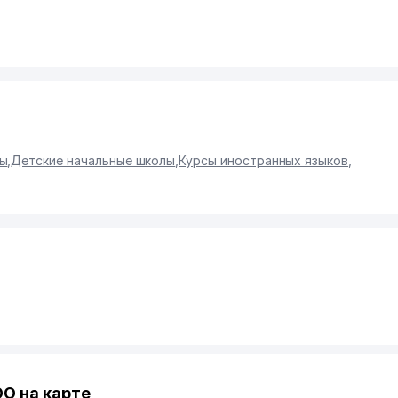
лы
,
Детские начальные школы
,
Курсы иностранных языков
,
О на карте