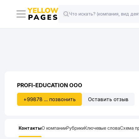
PROFI-EDUCATION ООО
+99878 ... позвонить
Оставить отзыв
Контакты
О компании
Рубрики
Ключевые слова
Схема п