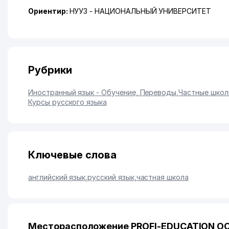
Ориентир:
НУУЗ - НАЦИОНАЛЬНЫЙ УНИВЕРСИТЕТ
Рубрики
Иностранный язык - Обучение, Переводы
,
Частные шко
Курсы русского языка
Ключевые слова
английский язык
,
русский язык
,
частная школа
Месторасположение PROFI-EDUCATION ОО