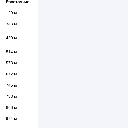
Расстояние
129 м
343 м
490 м
514 м
573 м
672 м
745 м
788 м
866 м
924 м