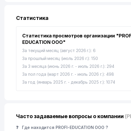
Статистика
Статистика просмотров организации "PROF
EDUCATION ООО"
За текущий месяц (август 2026 г.): 6
За прошлый месяц (июль 2026 г.): 150
За 3 месяца (июнь 2026 г. - июль 2026 г.): 294
За пол года (март 2026 г. - июль 2026 г.): 498
За год (январь 2025 г. - декабрь 2025 г.): 1074
Часто задаваемые вопросы о компании
(
❓
Где находится PROFI-EDUCATION ООО ?