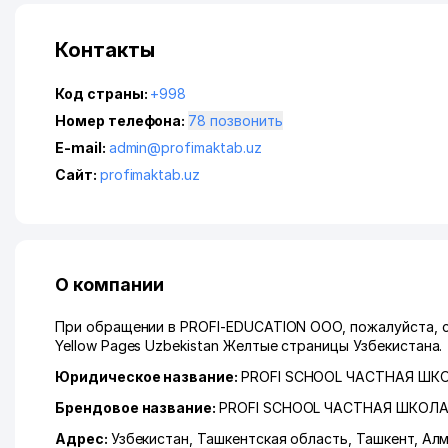
Контакты
Код страны:
+998
Номер телефона:
78 позвонить
E-mail:
admin@profimaktab.uz
Сайт:
profimaktab.uz
О компании
При обращении в PROFI-EDUCATION ООО, пожалуйста, с
Yellow Pages Uzbekistan Желтые страницы Узбекистана.
Юридическое название:
PROFI SCHOOL ЧАСТНАЯ Ш
Брендовое название:
PROFI SCHOOL ЧАСТНАЯ ШКОЛ
Адрес:
Узбекистан,
Ташкентская область
,
Ташкент
,
Алм