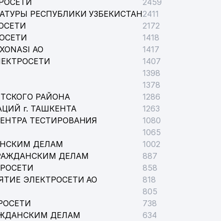
РОСЕТИ
2459
АТУРЫ РЕСПУБЛИКИ УЗБЕКИСТАН
2411
ОСЕТИ
2172
РОСЕТИ
1418
XONASI АО
1417
ЛЕКТРОСЕТИ
1407
1398
1378
ТСКОГО РАЙОНА
1286
ЦИЙ г. ТАШКЕНТА
1263
ЦЕНТРА ТЕСТИРОВАНИЯ
1080
1065
АНСКИМ ДЕЛАМ
1002
РАЖДАНСКИМ ДЕЛАМ
887
ТРОСЕТИ
858
ЯТИЕ ЭЛЕКТРОСЕТИ АО
818
805
РОСЕТИ
738
АЖДАНСКИМ ДЕЛАМ
634