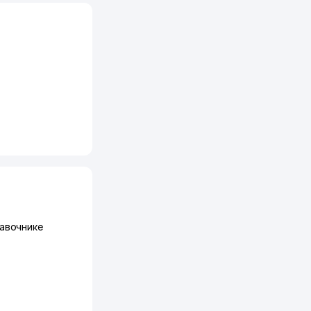
авочнике