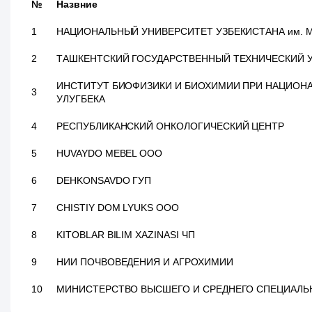
№
Назвние
1
НАЦИОНАЛЬНЫЙ УНИВЕРСИТЕТ УЗБЕКИСТАНА им. МИ
2
ТАШКЕНТСКИЙ ГОСУДАРСТВЕННЫЙ ТЕХНИЧЕСКИЙ У
ИНСТИТУТ БИОФИЗИКИ И БИОХИМИИ ПРИ НАЦИОН
3
УЛУГБЕКА
4
РЕСПУБЛИКАНСКИЙ ОНКОЛОГИЧЕСКИЙ ЦЕНТР
5
HUVAYDO MEBEL ООО
6
DEHKONSAVDO ГУП
7
CHISTIY DOM LYUKS ООО
8
KITOBLAR BILIM XAZINASI ЧП
9
НИИ ПОЧВОВЕДЕНИЯ И АГРОХИМИИ
10
МИНИСТЕРСТВО ВЫСШЕГО И СРЕДНЕГО СПЕЦИАЛЬ