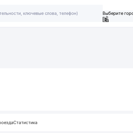
Выберите гор
роезда
Статистика