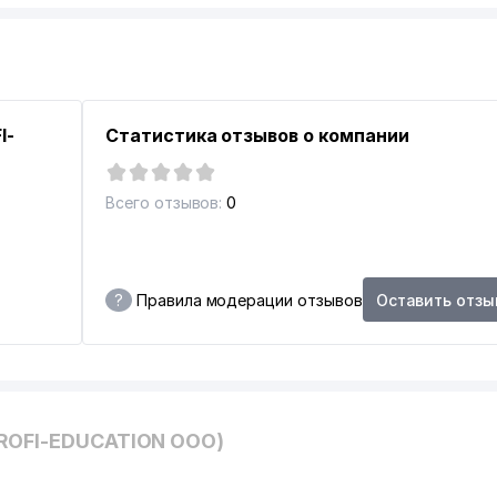
I-
Статистика отзывов о компании
Всего отзывов:
0
?
Правила модерации отзывов
Оставить отзы
PROFI-EDUCATION ООО)