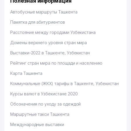
Полезная информация
Hamida 03.08.2026 12:45:39
Автобусные маршруты Ташкента
Памятка для абитуриентов
Расстояние между городами Узбекистана
Домены верхнего уровня стран мира
Выставки-2022 в Ташкенте, Узбекистан
Рейтинг стран мира по площади и населению
Карта Ташкента
Коммунальные (ЖКХ) тарифы в Ташкенте, Узбекистан
Курсы валют в Узбекистане 2020
Обозначения по уходу за одеждой
Маршрутные такси Ташкента
Международные выставки