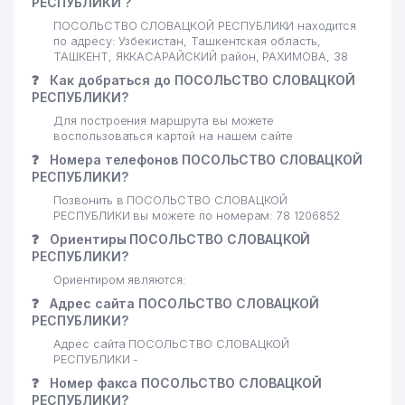
РЕСПУБЛИКИ ?
ПОСОЛЬСТВО СЛОВАЦКОЙ РЕСПУБЛИКИ находится
по адресу: Узбекистан, Ташкентская область,
ТАШКЕНТ, ЯККАСАРАЙСКИЙ район, РАХИМОВА, 38
❓
Как добраться до ПОСОЛЬСТВО СЛОВАЦКОЙ
РЕСПУБЛИКИ?
Для построения маршрута вы можете
воспользоваться картой на нашем сайте
❓
Номера телефонов ПОСОЛЬСТВО СЛОВАЦКОЙ
РЕСПУБЛИКИ?
Позвонить в ПОСОЛЬСТВО СЛОВАЦКОЙ
РЕСПУБЛИКИ вы можете по номерам: 78 1206852
❓
Ориентиры ПОСОЛЬСТВО СЛОВАЦКОЙ
РЕСПУБЛИКИ?
Ориентиром являются:
❓
Адрес сайта ПОСОЛЬСТВО СЛОВАЦКОЙ
РЕСПУБЛИКИ?
Адрес сайта ПОСОЛЬСТВО СЛОВАЦКОЙ
РЕСПУБЛИКИ -
❓
Номер факса ПОСОЛЬСТВО СЛОВАЦКОЙ
РЕСПУБЛИКИ?