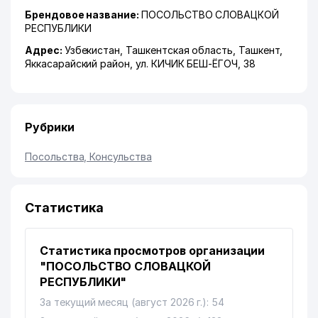
Брендовое название:
ПОСОЛЬСТВО СЛОВАЦКОЙ
РЕСПУБЛИКИ
Адрес:
Узбекистан,
Ташкентская область
,
Ташкент
,
Яккасарайский район
,
ул. КИЧИК БЕШ-ЁГОЧ
, 38
Рубрики
Посольства, Консульства
Статистика
Статистика просмотров организации
"ПОСОЛЬСТВО СЛОВАЦКОЙ
РЕСПУБЛИКИ"
За текущий месяц (август 2026 г.): 54