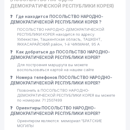
ДЕМОКРАТИЧЕСКОЙ РЕСПУБЛИКИ КОРЕЯ)
❓
Где находится ПОСОЛЬСТВО НАРОДНО-
ДЕМОКРАТИЧЕСКОЙ РЕСПУБЛИКИ КОРЕЯ ?
ПОСОЛЬСТВО НАРОДНО-ДЕМОКРАТИЧЕСКОЙ
РЕСПУБЛИКИ КОРЕЯ находится по адресу:
Узбекистан, Ташкентская область, ТАШКЕНТ,
ЯККАСАРАЙСКИЙ район, 1-й ЧИКМАНИ, 95 А
❓
Как добраться до ПОСОЛЬСТВО НАРОДНО-
ДЕМОКРАТИЧЕСКОЙ РЕСПУБЛИКИ КОРЕЯ?
Для построения маршрута вы можете
воспользоваться картой на нашем сайте
❓
Номера телефонов ПОСОЛЬСТВО НАРОДНО-
ДЕМОКРАТИЧЕСКОЙ РЕСПУБЛИКИ КОРЕЯ?
Позвонить в ПОСОЛЬСТВО НАРОДНО-
ДЕМОКРАТИЧЕСКОЙ РЕСПУБЛИКИ КОРЕЯ вы можете
по номерам: 71 2507499
❓
Ориентиры ПОСОЛЬСТВО НАРОДНО-
ДЕМОКРАТИЧЕСКОЙ РЕСПУБЛИКИ КОРЕЯ?
Ориентиром являются: мемориал "БРАТСКИЕ
МОГИЛЫ