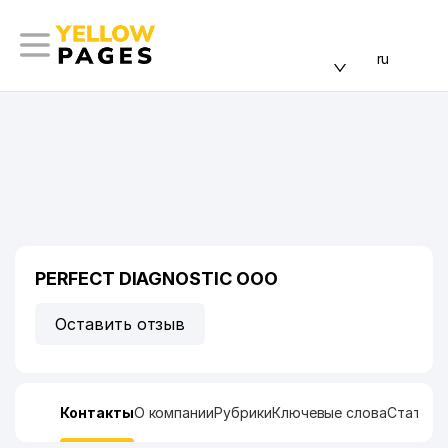
ru
PERFECT DIAGNOSTIC ООО
Оставить отзыв
Контакты
О компании
Рубрики
Ключевые слова
Статист