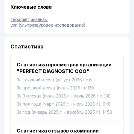
Ключевые слова
терапевт
,
анализы
,
узи (ультразвуковое исследование)
Статистика
Статистика просмотров организации
"PERFECT DIAGNOSTIC ООО"
За текущий месяц (август 2026 г.): 6
За прошлый месяц (июль 2026 г.): 120
За 3 месяца (июнь 2026 г. - июль 2026 г.): 330
За пол года (март 2026 г. - июль 2026 г.): 648
За год (январь 2025 г. - декабрь 2025 г.): 1458
Статистика отзывов о компании