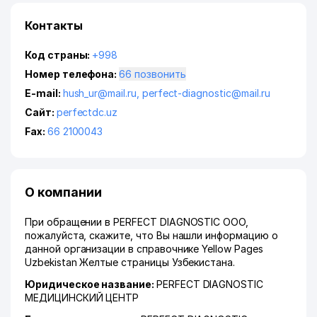
Контакты
Код страны:
+998
Номер телефона:
66 позвонить
E-mail:
hush_ur@mail.ru
,
perfect-diagnostic@mail.ru
Сайт:
perfectdc.uz
Fax:
66 2100043
О компании
При обращении в PERFECT DIAGNOSTIC ООО,
пожалуйста, скажите, что Вы нашли информацию о
данной организации в справочнике Yellow Pages
Uzbekistan Желтые страницы Узбекистана.
Юридическое название:
PERFECT DIAGNOSTIC
МЕДИЦИНСКИЙ ЦЕНТР