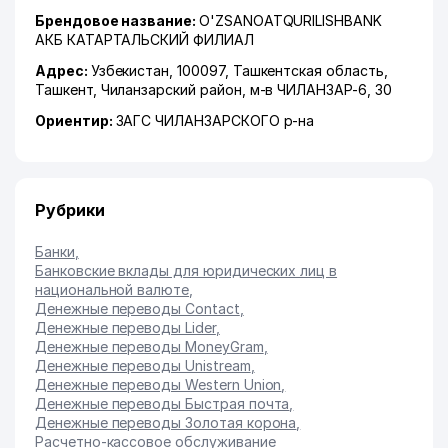
Брендовое название:
O'ZSANOATQURILISHBANK
АКБ КАТАРТАЛЬСКИЙ ФИЛИАЛ
Адрес:
Узбекистан, 100097,
Ташкентская область
,
Ташкент
,
Чиланзарский район
,
м-в ЧИЛАНЗАР-6
, 30
Ориентир:
ЗАГС ЧИЛАНЗАРСКОГО р-на
Рубрики
Банки
,
Банковские вклады для юридических лиц в
национальной валюте
,
Денежные переводы Contact
,
Денежные переводы Lider
,
Денежные переводы MoneyGram
,
Денежные переводы Unistream
,
Денежные переводы Western Union
,
Денежные переводы Быстрая почта
,
Денежные переводы Золотая корона
,
Расчетно-кассовое обслуживание