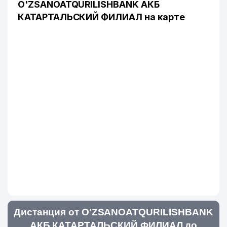
O'ZSANOATQURILISHBANK АКБ
КАТАРТАЛЬСКИЙ ФИЛИАЛ на карте
Дистанция от O'ZSANOATQURILISHBANK
АКБ КАТАРТАЛЬСКИЙ ФИЛИАЛ до