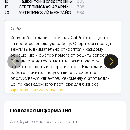
18
Ташкентский следственный изолятор
805
19
СЕРГЕЛИЙСКАЯ АВАРИЙНАЯ СЛУЖБА ЭЛЕКТРОСЕТИ
738
20
УЧТЕПИНСКИЙ МЕЖРАЙОННЫЙ СУД ПО ГРАЖДАНСКИМ ДЕЛАМ
634
CallPro
Хочу поблагодарить команду CallPro колл-центра
за профессиональную работу. Операторы всегда
вежливые, внимательно относятся к каждому
обращению и быстро помогают решить вопросы.
Отдельно хочется отметить грамотную речь,
ответственность и оперативность. Благодаря их
работе значительно улучшилось качество
обслуживания клиентов. Рекомендую этот колл-
центр как надежного партнера для бизнеса.
Vip Brand 31.07.2026 11:43:39
Полезная информация
Автобусные маршруты Ташкента