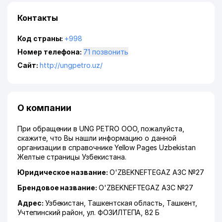
Контакты
Код страны:
+998
Номер телефона:
71 позвонить
Сайт:
http://ungpetro.uz/
О компании
При обращении в UNG PETRO ООО, пожалуйста,
скажите, что Вы нашли информацию о данной
организации в справочнике Yellow Pages Uzbekistan
Желтые страницы Узбекистана.
Юридическое название:
O'ZBEKNEFTEGAZ АЗС №27
Брендовое название:
O'ZBEKNEFTEGAZ АЗС №27
Адрес:
Узбекистан,
Ташкентская область
,
Ташкент
,
Учтепинский район
,
ул. ФОЗИЛТЕПА
, 82 Б