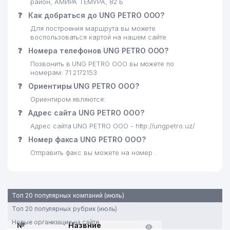
район, АМИРА ТЕМУРА, 82 Б
❓
Как добраться до UNG PETRO ООО?
Для построения маршрута вы можете
воспользоваться картой на нашем сайте
❓
Номера телефонов UNG PETRO ООО?
Позвонить в UNG PETRO ООО вы можете по
номерам: 71 2172153
❓
Ориентиры UNG PETRO ООО?
Ориентиром являются:
❓
Адрес сайта UNG PETRO ООО?
Адрес сайта UNG PETRO ООО - http://ungpetro.uz/
❓
Номер факса UNG PETRO ООО?
Отправить факс вы можете на номер .
Топ 20 популярных компаний (июль)
Топ 20 популярных рубрик (июль)
Новые организации на сайте
№
Назвние