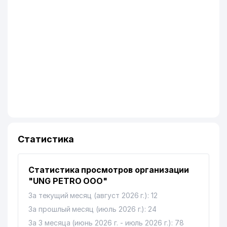
Статистика
Статистика просмотров организации
"UNG PETRO ООО"
За текущий месяц (август 2026 г.): 12
За прошлый месяц (июль 2026 г.): 24
За 3 месяца (июнь 2026 г. - июль 2026 г.): 78