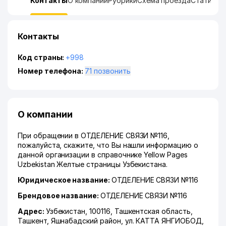
Контакты
О компании
Рубрики
Схема проезда
Статисти
Контакты
Код страны:
+998
Номер телефона:
71 позвонить
О компании
При обращении в ОТДЕЛЕНИЕ СВЯЗИ №116,
пожалуйста, скажите, что Вы нашли информацию о
данной организации в справочнике Yellow Pages
Uzbekistan Желтые страницы Узбекистана.
Юридическое название:
ОТДЕЛЕНИЕ СВЯЗИ №116
Брендовое название:
ОТДЕЛЕНИЕ СВЯЗИ №116
Адрес:
Узбекистан, 100116,
Ташкентская область
,
Ташкент
,
Яшнабадский район
,
ул. КАТТА ЯНГИОБОД
,