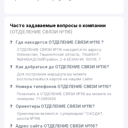
Часто задаваемые вопросы о компании
(ОТДЕЛЕНИЕ СВЯЗИ №116)
❓
Где находится ОТДЕЛЕНИЕ СВЯЗИ №116 ?
ОТДЕЛЕНИЕ СВЯЗИ №116 находится по адресу:
Узбекистан, Ташкентская область, ТАШКЕНТ,
ЯШНАБАДСКИЙ район, 2-й БЕЗАКЧИ, 100116, 7
❓
Как добраться до ОТДЕЛЕНИЕ СВЯЗИ №116?
Для построения маршрута вы можете
воспользоваться картой на нашем сайте
❓
Номера телефонов ОТДЕЛЕНИЕ СВЯЗИ №116?
Позвонить в ОТДЕЛЕНИЕ СВЯЗИ №116 вы можете по
номерам: 71 2980626
❓
Ориентиры ОТДЕЛЕНИЕ СВЯЗИ №116?
Ориентиром являются: супермаркет "САОДАТ,
школа №198
❓
Адрес сайта ОТДЕЛЕНИЕ СВЯЗИ №116?