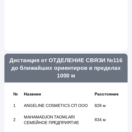
Дистанция от ОТДЕЛЕНИЕ СВЯЗИ №116
до ближайших ориентиров в пределах
1000 м
№
Назвние
Расстояние
1
ANGELINE COSMETICS СП ООО
828 м
MAHAMADJON TAOMLARI
2
834 м
СЕМЕЙНОЕ ПРЕДПРИЯТИЕ