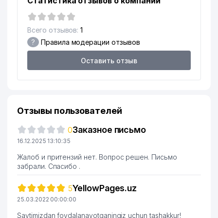
Статистика отзывов о компании
Всего отзывов:
1
?
Правила модерации отзывов
Оставить отзыв
Отзывы пользователей
Заказное письмо
0
16.12.2025 13:10:35
Жалоб и притензий нет. Вопрос решен. Письмо
забрали. Спасибо .
YellowPages.uz
5
25.03.2022 00:00:00
Saytimizdan foydalanayotganingiz uchun tashakkur!